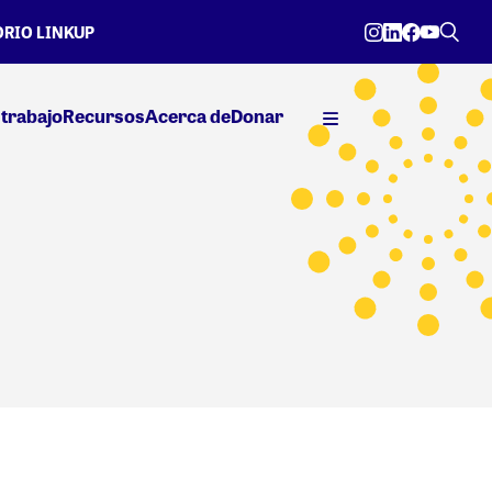
RIO LINKUP
trabajo
Recursos
Acerca de
Donar