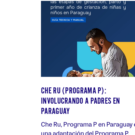
CHE RU (PROGRAMA P):
INVOLUCRANDO A PADRES EN
PARAGUAY
Che Ru, Programa P en Paraguay 
una adaptación del Programa P.