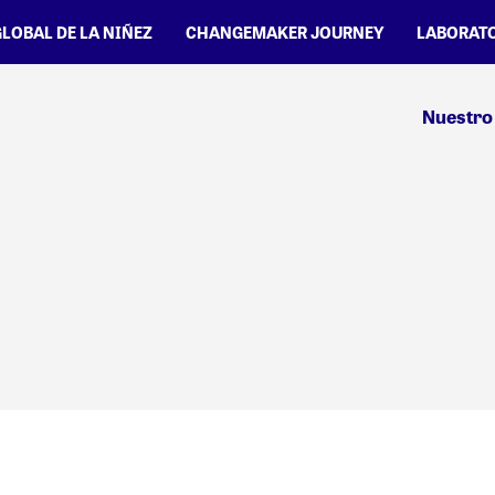
GLOBAL DE LA NIÑEZ
CHANGEMAKER JOURNEY
LABORATO
Nuestro 