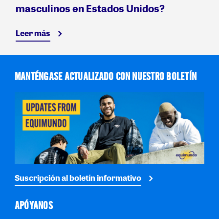
masculinos en Estados Unidos?
Leer más
MANTÉNGASE ACTUALIZADO CON NUESTRO BOLETÍN
Suscripción al boletín informativo
APÓYANOS