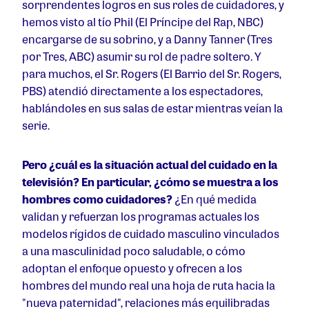
sorprendentes logros en sus roles de cuidadores, y
hemos visto al tío Phil (El Príncipe del Rap, NBC)
encargarse de su sobrino, y a Danny Tanner (Tres
por Tres, ABC) asumir su rol de padre soltero. Y
para muchos, el Sr. Rogers (El Barrio del Sr. Rogers,
PBS) atendió directamente a los espectadores,
hablándoles en sus salas de estar mientras veían la
serie.
Pero ¿cuál es la situación actual del cuidado en la
televisión? En particular, ¿cómo se muestra a los
hombres como cuidadores?
¿En qué medida
validan y refuerzan los programas actuales los
modelos rígidos de cuidado masculino vinculados
a una masculinidad poco saludable, o cómo
adoptan el enfoque opuesto y ofrecen a los
hombres del mundo real una hoja de ruta hacia la
"nueva paternidad", relaciones más equilibradas