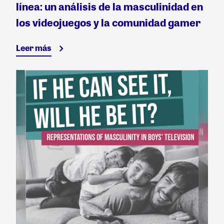
línea: un análisis de la masculinidad en
los videojuegos y la comunidad gamer
Leer más