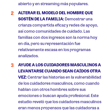
abierto y en streaming más populares.
ALTERAR EL MODELO DEL HOMBRE QUE
SOSTÉN DE LA FAMILIA:
Demostrar una
crianza compartida eficaz y redes de apoyo,
así como comunidades de cuidado. Las
familias con dos ingresos son la norma hoy
en día, pero su representación fue
relativamente escasa en los programas
analizados.
AYUDE A LOS CUIDADORES MASCULINOS A
LEVANTARSE CUANDO SEAN CAÍDOS OTRA
VEZ:
Centrar las historias en la vulnerabilidad
de los cuidadores masculinos, como cuando
hablan con otros hombres sobre sus
emociones o buscan ayuda profesional. Este
estudio reveló que los cuidadores masculinos
eran menos propensos que las cuidadoras a