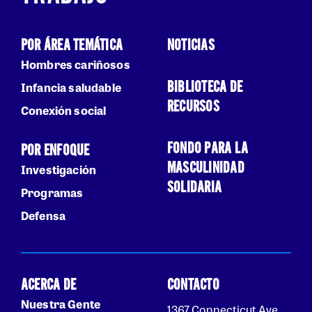
POR ÁREA TEMÁTICA
NOTICIAS
Hombres cariñosos
BIBLIOTECA DE
Infancia saludable
RECURSOS
Conexión social
FONDO PARA LA
POR ENFOQUE
MASCULINIDAD
Investigación
SOLIDARIA
Programas
Defensa
ACERCA DE
CONTACTO
Nuestra Gente
1367 Connecticut Ave