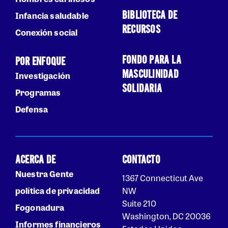
BIBLIOTECA DE
Infancia saludable
RECURSOS
Conexión social
FONDO PARA LA
POR ENFOQUE
MASCULINIDAD
Investigación
SOLIDARIA
Programas
Defensa
ACERCA DE
CONTACTO
Nuestra Gente
1367 Connecticut Ave
política de privacidad
NW
Suite 210
Fogonadura
Washington, DC 20036
Informes financieros