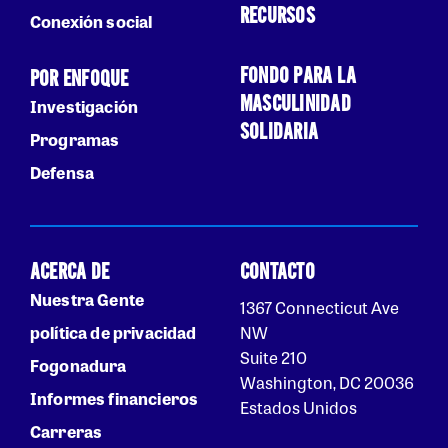
RECURSOS
Conexión social
FONDO PARA LA
POR ENFOQUE
MASCULINIDAD
Investigación
SOLIDARIA
Programas
Defensa
ACERCA DE
CONTACTO
Nuestra Gente
1367 Connecticut Ave
política de privacidad
NW
Suite 210
Fogonadura
Washington, DC 20036
Informes financieros
Estados Unidos
Carreras