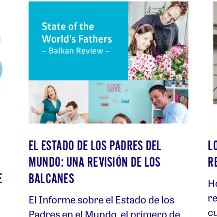
EL ESTADO DE LOS PADRES DEL
L
MUNDO: UNA REVISIÓN DE LOS
R
E
BALCANES
H
re
El Informe sobre el Estado de los
cu
Padres en el Mundo, el primero de