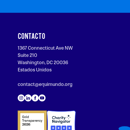
CONTACTO
1367 Connecticut Ave NW
Suite 210
Washington, DC 20036
Estados Unidos
contact@equimundo.org