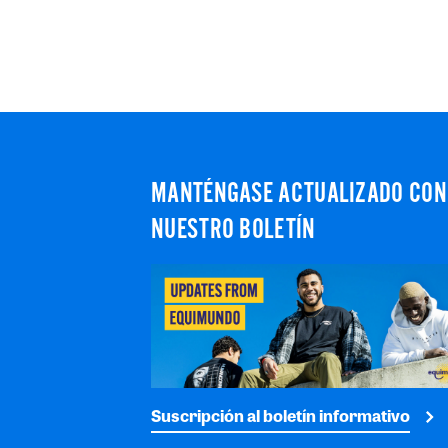
MANTÉNGASE ACTUALIZADO CON
NUESTRO BOLETÍN
Suscripción al boletín informativo