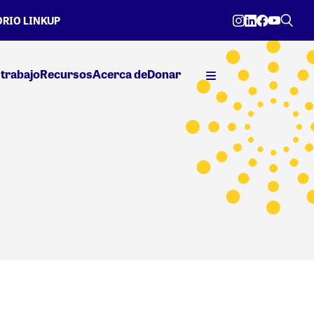
RIO LINKUP
trabajo
Recursos
Acerca de
Donar