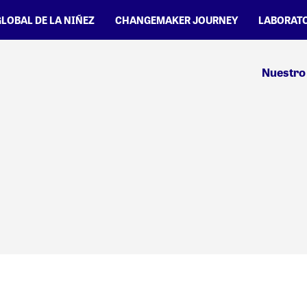
GLOBAL DE LA NIÑEZ
CHANGEMAKER JOURNEY
LABORATO
Nuestro 