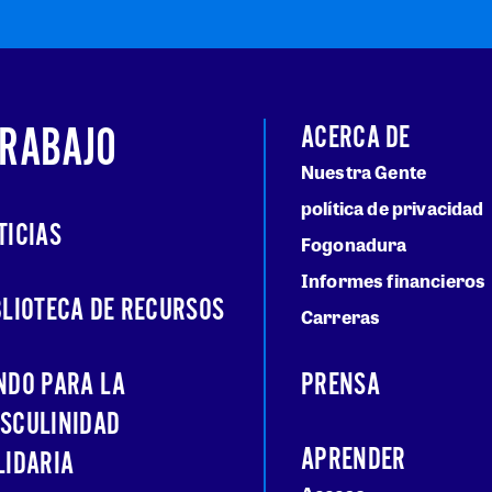
TRABAJO
ACERCA DE
Nuestra Gente
política de privacidad
TICIAS
Fogonadura
Informes financieros
BLIOTECA DE RECURSOS
Carreras
NDO PARA LA
PRENSA
SCULINIDAD
APRENDER
LIDARIA