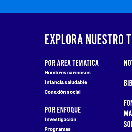
EXPLORA NUESTRO 
POR ÁREA TEMÁTICA
NO
Hombres cariñosos
BI
Infancia saludable
Conexión social
FO
POR ENFOQUE
MA
Investigación
SO
Programas