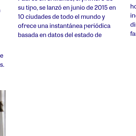
h
su tipo, se lanzó en junio de 2015 en
n
in
10 ciudades de todo el mundo y
d
ofrece una instantánea periódica
fa
basada en datos del estado de
se
s.