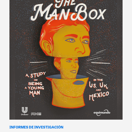
INFORMES DE INVESTIGACIÓN