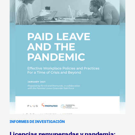
INFORMES DE INVESTIGACIÓN
Licencias remuneradas y pandemia: