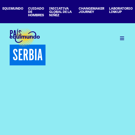
EQUIMUNDO
CUIDADO
INICIATIVA
CHANGEMAKER
LABORATORIO
DE
GLOBAL DE LA
JOURNEY
LINKUP
HOMBRES
NIÑEZ
PAÍS
SERBIA