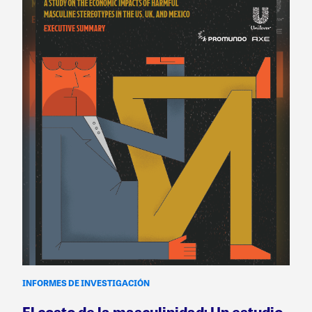
INFORMES DE INVESTIGACIÓN
El costo de la masculinidad: Un estudio