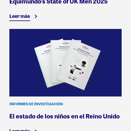
Equimundo’s State of UK Men 2025
Leer más
INFORMES DE INVESTIGACIÓN
El estado de los niños en el Reino Unido
Leer más