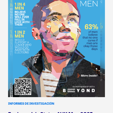
INFORMES DE INVESTIGACIÓN