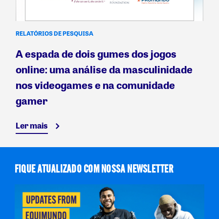
RELATÓRIOS DE PESQUISA
A espada de dois gumes dos jogos
online: uma análise da masculinidade
nos videogames e na comunidade
gamer
Ler mais
FIQUE ATUALIZADO COM NOSSA NEWSLETTER