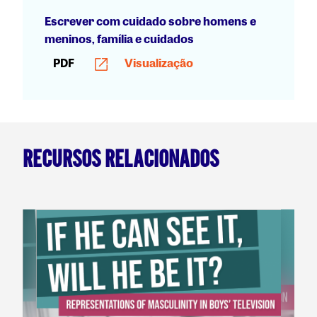
Escrever com cuidado sobre homens e
meninos, família e cuidados
PDF
Visualização
RECURSOS RELACIONADOS