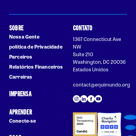
SOBRE
CONTATO
Nossa Gente
1367 Connecticut Ave
política de Privacidade
NW
Suíte 210
Parceiros
Washington, DC 20036
Relatórios Financeiros
Estados Unidos
Carreiras
contact@equimundo.org
IMPRENSA
APRENDER
Conecte-se