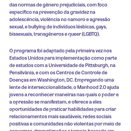
das normas de gênero prejudiciais, com foco
específico na prevenção da gravidez na
adolescência, violência no namoro e agressão
sexual, e bullying de indivíduos lésbicas, gays,
bissexuais, transgêneros e queer (LGBTQ).
O programa foi adaptado pela primeira vez nos
Estados Unidos para implementação como parte
de estudos com a Universidade de Pittsburgh, na
Pensilvânia, e com os Centros de Controle de
Doenças em Washington, DC. Empregando uma
lente de interseccionalidade, o Manhood 2.0 ajuda
jovens a reconhecer maneiras nas quais o poder e
a opressão se manifestam, e oferece a eles
oportunidades de praticar habilidades para criar
relacionamentos mais saudáveis, redes sociais
positivas e comunidades não violentas por meio de
conversas, dramatizações e terapia baseada em