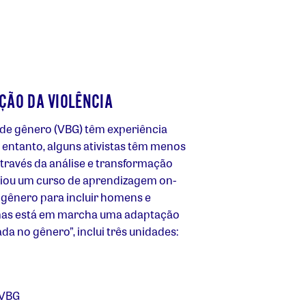
ÇÃO DA VIOLÊNCIA
a de gênero (VBG) têm experiência
entanto, alguns ativistas têm menos
través da análise e transformação
riou um curso de aprendizagem on-
 gênero para incluir homens e
, mas está em marcha uma adaptação
a no gênero”, inclui três unidades:
 VBG