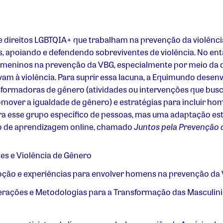
 e direitos LGBTQIA+ que trabalham na prevenção da violênc
 apoiando e defendendo sobreviventes de violência. No ent
 meninos na prevenção da VBG, especialmente por meio da 
am à violência. Para suprir essa lacuna, a Equimundo desenv
formadoras de gênero (atividades ou intervenções que bu
romover a igualdade de gênero) e estratégias para incluir h
ara esse grupo específico de pessoas, mas uma adaptação e
so de aprendizagem online, chamado
Juntos pela Prevenção 
es e Violência de Gênero
oção e experiências para envolver homens na prevenção da
rações e Metodologias para a Transformação das Masculini