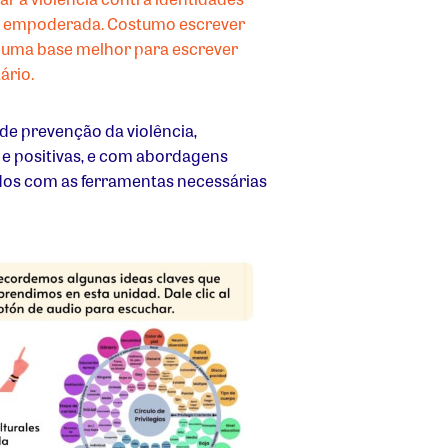
ais empoderada. Costumo escrever
o uma base melhor para escrever
ário.
e prevenção da violência,
e positivas, e com abordagens
ados com as ferramentas necessárias