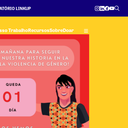
ATÓRIO LINKUP
sso Trabalho
Recursos
Sobre
Doar