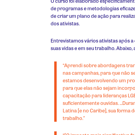
O curso foi elaborado especificamente
de programas e metodologias eficaze
de criar um plano de ação para real
dos ativistas.
Entrevistamos vários ativistas após
suas vidas e em seu trabalho. Abaixo
“Aprendi sobre abordagens tran
nas campanhas, para que não se
estamos desenvolvendo um prog
para que elas não sejam incorpo
capacitação para lideranças LGB
suficientemente ouvidas. ...Dura
Latina [e no Caribe], sua forma
trabalho.”