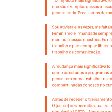
“[O impacto mais significativo 
que são exemplos dessas mascul
generalizada. Precisamos de ma
Sou ativista e, às vezes, me fa
Feminismo e irmandade sempre 
meninos nessas questões. Eu nã
trabalho e para compartilhar co
trabalho de comunicação.
A mudança mais significativa fo
como os estudos e programas e
pensar em como trabalhar na m
compartilhadas conosco no curso
Antes de receber o treinamento
O [curso] nos permitiu atualizar
população LGBTQ+. Nos deu a opo