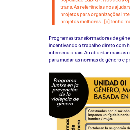
trans. As referências nos ajuda
projetos para organizações int
projetos melhores... [e] tenho 
Programas transformadores de gênero
incentivando o trabalho direto com 
interseccionais. Ao abordar mais as 
para mudar as normas de gênero e pr