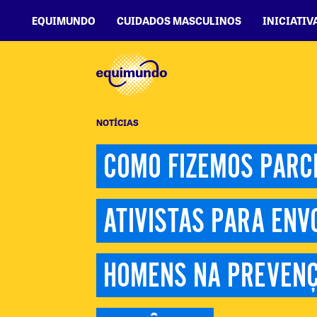
EQUIMUNDO
CUIDADOS MASCULINOS
INICIATIV
NOTÍCIAS
COMO FIZEMOS PARCE
ATIVISTAS PARA ENVO
HOMENS NA PREVENÇ