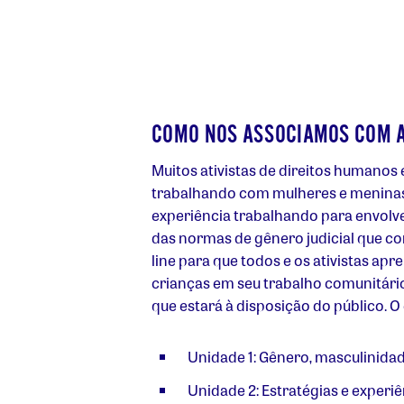
COMO NOS ASSOCIAMOS COM AT
Muitos ativistas de direitos humanos
trabalhando com mulheres e meninas 
experiência trabalhando para envolv
das normas de gênero judicial que c
line para que todos e os ativistas a
crianças em seu trabalho comunitári
que estará à disposição do público. O
Unidade 1: Gênero, masculinidad
Unidade 2: Estratégias e exper