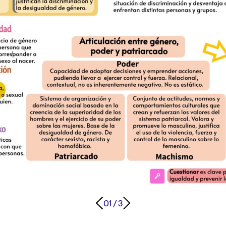
01
/ 3