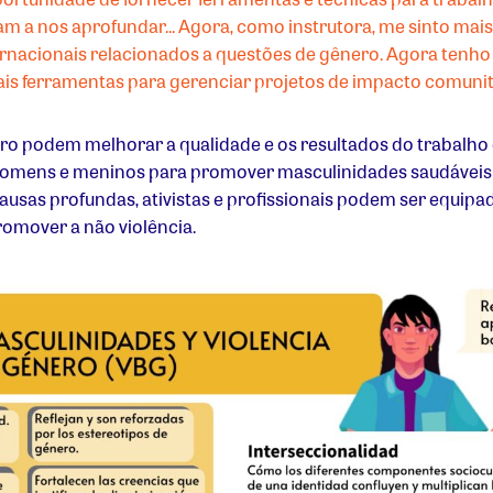
ram a nos aprofundar... Agora, como instrutora, me sinto m
ernacionais relacionados a questões de gênero. Agora tenh
mais ferramentas para gerenciar projetos de impacto comunit
 podem melhorar a qualidade e os resultados do trabalho d
homens e meninos para promover masculinidades saudáveis 
causas profundas, ativistas e profissionais podem ser equip
omover a não violência.