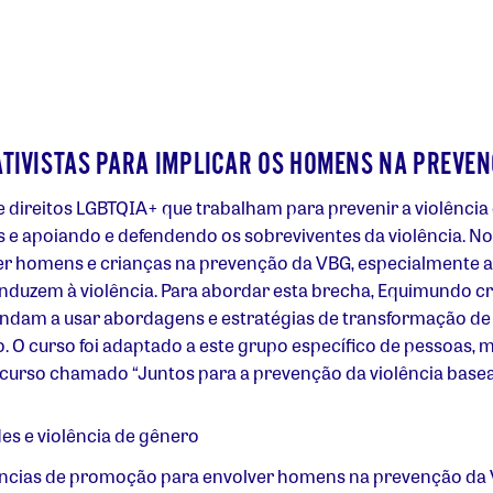
IVISTAS PARA IMPLICAR OS HOMENS NA PREVEN
 e direitos LGBTQIA+ que trabalham para prevenir a violênci
e apoiando e defendendo os sobreviventes da violência. No 
er homens e crianças na prevenção da VBG, especialmente a
onduzem à violência. Para abordar esta brecha, Equimundo c
prendam a usar abordagens e estratégias de transformação de
o. O curso foi adaptado a este grupo específico de pessoas
 curso chamado “Juntos para a prevenção da violência basead
es e violência de gênero
iências de promoção para envolver homens na prevenção da