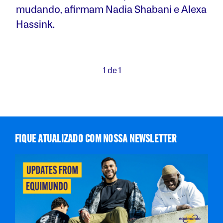
mudando, afirmam Nadia Shabani e Alexa
Hassink.
1 de 1
FIQUE ATUALIZADO COM NOSSA NEWSLETTER