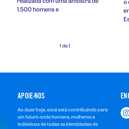
realizada com uma amostra de
o
1.500 homens e
e
Es
1 de 1
APOIE-NOS
EN
Ao doar hoje, você está contribuindo para
um futuro onde homens, mulheres e
indivíduos de todas as identidades de