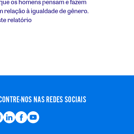
 que os homens pensam e fazem
m relação à igualdade de gênero.
te relatório
CONTRE-NOS NAS REDES SOCIAIS