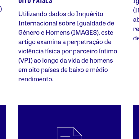
OITO PAÍSES
I
)
(
Utilizando dados do Inquérito
a
Internacional sobre Igualdade de
r
Género e Homens (IMAGES), este
d
artigo examina a perpetração de
violência física por parceiro íntimo
(VPI) ao longo da vida de homens
em oito países de baixo e médio
rendimento.