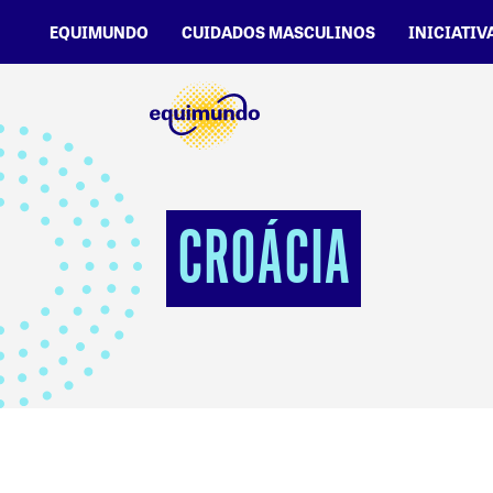
EQUIMUNDO
CUIDADOS MASCULINOS
INICIATIV
CROÁCIA