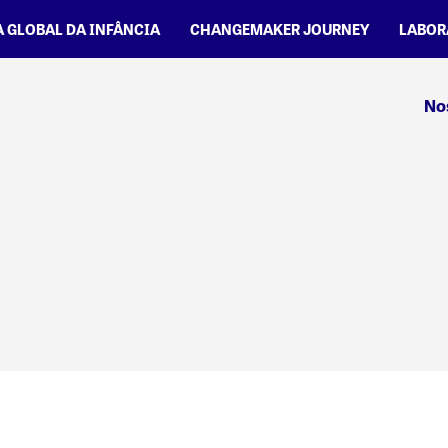
A GLOBAL DA INFÂNCIA
CHANGEMAKER JOURNEY
LABOR
No