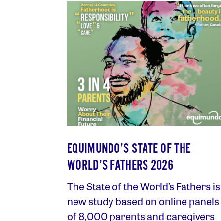
EQUIMUNDO’S STATE OF THE
WORLD’S FATHERS 2026
The State of the World’s Fathers is
new study based on online panels
of 8,000 parents and caregivers