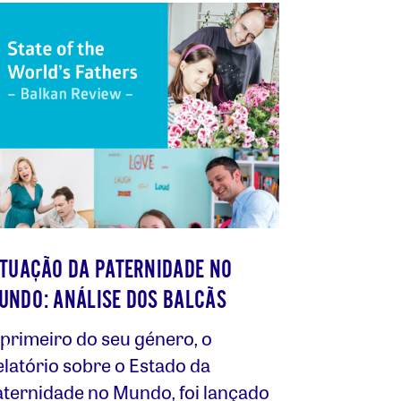
ITUAÇÃO DA PATERNIDADE NO
UNDO: ANÁLISE DOS BALCÃS
 primeiro do seu género, o
elatório sobre o Estado da
aternidade no Mundo, foi lançado