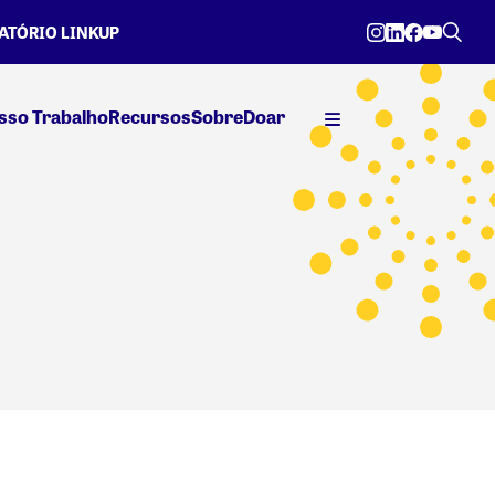
ATÓRIO LINKUP
sso Trabalho
Recursos
Sobre
Doar