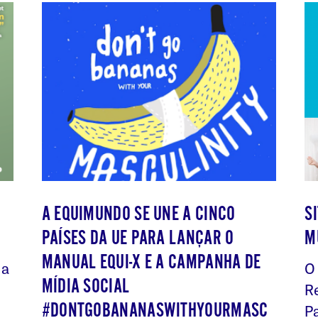
A EQUIMUNDO SE UNE A CINCO
S
PAÍSES DA UE PARA LANÇAR O
M
MANUAL EQUI-X E A CAMPANHA DE
 a
O
MÍDIA SOCIAL
R
#DONTGOBANANASWITHYOURMASC
P