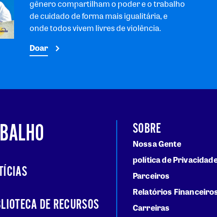
gênero compartilham o poder e o trabalho
de cuidado de forma mais igualitária, e
onde todos vivem livres de violência.
Doar
ABALHO
SOBRE
Nossa Gente
política de Privacidad
TÍCIAS
Parceiros
Relatórios Financeiro
BLIOTECA DE RECURSOS
Carreiras