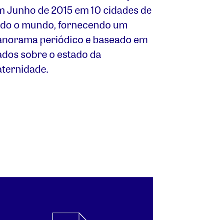
m Junho de 2015 em 10 cidades de
odo o mundo, fornecendo um
anorama periódico e baseado em
ados sobre o estado da
aternidade.