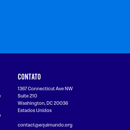
CONTATO
1367 Connecticut Ave NW
e
Suíte 210
Washington, DC 20036
Estados Unidos
s
contact@equimundo.org