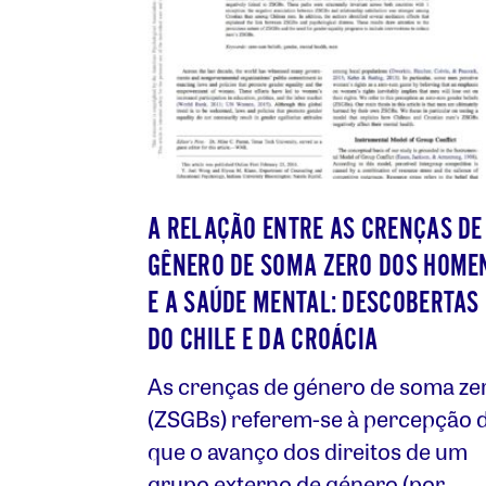
A RELAÇÃO ENTRE AS CRENÇAS DE
GÊNERO DE SOMA ZERO DOS HOME
E A SAÚDE MENTAL: DESCOBERTAS
DO CHILE E DA CROÁCIA
As crenças de género de soma ze
(ZSGBs) referem-se à percepção 
que o avanço dos direitos de um
grupo externo de género (por