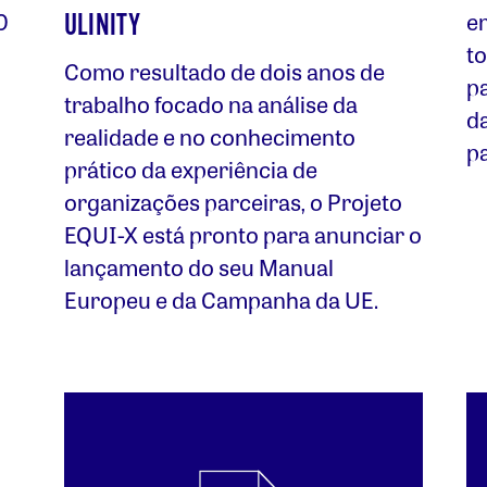
0
e
ULINITY
t
Como resultado de dois anos de
p
trabalho focado na análise da
d
realidade e no conhecimento
p
prático da experiência de
organizações parceiras, o Projeto
EQUI-X está pronto para anunciar o
lançamento do seu Manual
Europeu e da Campanha da UE.