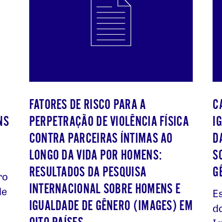
FATORES DE RISCO PARA A
C
NS
PERPETRAÇÃO DE VIOLÊNCIA FÍSICA
I
CONTRA PARCEIRAS ÍNTIMAS AO
D
LONGO DA VIDA POR HOMENS:
S
RESULTADOS DA PESQUISA
G
ro
INTERNACIONAL SOBRE HOMENS E
de
Es
IGUALDADE DE GÊNERO (IMAGES) EM
d