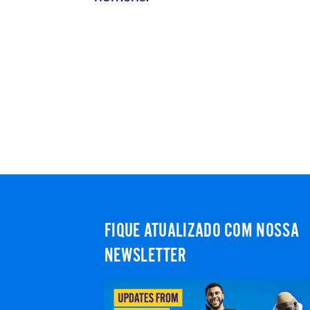
FIQUE ATUALIZADO COM NOSSA
NEWSLETTER