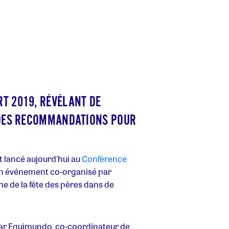
T 2019, RÉVÉLANT DE
E DES RECOMMANDATIONS POUR
t lancé aujourd'hui au
Conférence
un événement co-organisé par
 de la fête des pères dans de
 par Equimundo, co-coordinateur de