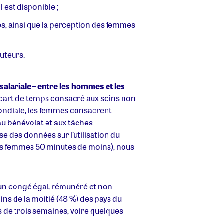
 est disponible ;
s, ainsi que la perception des femmes
uteurs.
 salariale – entre les hommes et les
'écart de temps consacré aux soins non
mondiale, les femmes consacrent
au bénévolat et aux tâches
se des données sur l’utilisation du
les femmes 50 minutes de moins), nous
– un congé égal, rémunéré et non
ins de la moitié (48 %) des pays du
s de trois semaines, voire quelques