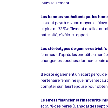
jours seulement.
Les femmes souhaitent que les homme
les sept pays à revenu moyen et élevé
et plus de 72 % affirment qu'elles au
paternité, révèle le rapport.
Les stéréotypes de genre restrictifs
femmes - d'après les enquêtes menées
changer les couches, donner le bain aux
Il existe également un écart perçu d
partenaire féminine que l’inverse : au
compter sur [leur] épouse pour obteni
Le stress financier et l’insécurité 
et 59 % des pères (Canada) des sept p