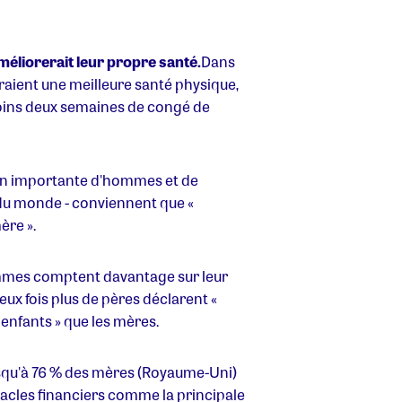
éliorerait leur propre santé.
Dans
raient une meilleure santé physique,
 moins deux semaines de congé de
ion importante d'hommes et de
du monde - conviennent que «
ère ».
ommes comptent davantage sur leur
ux fois plus de pères déclarent «
enfants » que les mères.
qu'à 76 % des mères (Royaume-Uni)
tacles financiers comme la principale