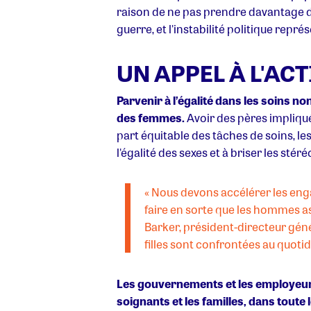
raison de ne pas prendre davantage de
guerre, et l'instabilité politique repr
UN APPEL À L'ACT
Parvenir à l’égalité dans les soins n
des femmes.
Avoir des pères impliqué
part équitable des tâches de soins, le
l'égalité des sexes et à briser les stér
« Nous devons accélérer les eng
faire en sorte que les hommes as
Barker, président-directeur géné
filles sont confrontées au quotid
Les gouvernements et les employeurs o
soignants et les familles, dans toute l