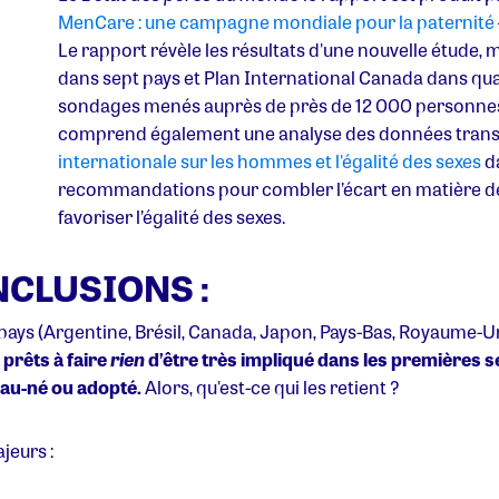
MenCare : une campagne mondiale pour la paternité
Le rapport révèle les résultats d'une nouvelle étude
dans sept pays et Plan International Canada dans quatr
sondages menés auprès de près de 12 000 personne
comprend également une analyse des données trans
internationale sur les hommes et l'égalité des sexes
da
recommandations pour combler l’écart en matière de
favoriser l’égalité des sexes.
NCLUSIONS :
ays (Argentine, Brésil, Canada, Japon, Pays-Bas, Royaume-Uni
 prêts à faire
rien
d’être très impliqué dans les premières 
eau-né ou adopté.
Alors, qu'est-ce qui les retient ?
jeurs :