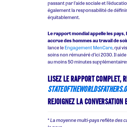
passant par l'aide sociale et l'éducat
également la responsabilité de définir 
équitablement.
Le rapport mondial appelle les pays, l
accrue des hommes au travail de so
lance le
Engagement MenCare
, qui 
soins non rémunéré d’ici 2030.
Il aid
au moins 50 minutes supplémentaires 
LISEZ LE RAPPORT COMPLET, R
STATEOFTHEWORLDSFATHERS.
REJOIGNEZ LA CONVERSATION E
*
La moyenne multi-pays reflète des c