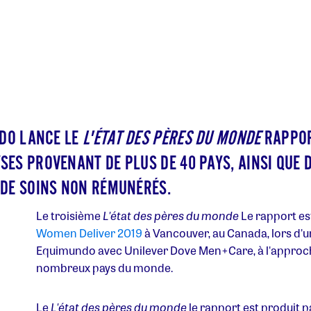
NDO LANCE LE
L'ÉTAT DES PÈRES DU MONDE
RAPPOR
SES PROVENANT DE PLUS DE 40 PAYS, AINSI QU
 DE SOINS NON RÉMUNÉRÉS.
Le troisième
L'état des pères du monde
Le rapport es
Women Deliver 2019
à Vancouver, au Canada, lors d'
Equimundo avec Unilever Dove Men+Care, à l'approche
nombreux pays du monde.
Le
L'état des pères du monde
le rapport est produit