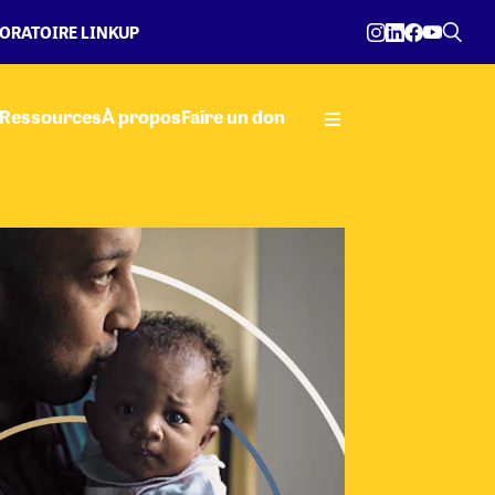
ORATOIRE LINKUP
Ressources
À propos
Faire un don