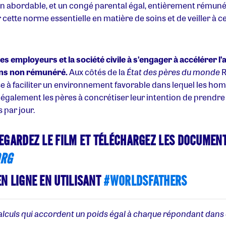
ion abordable, et un congé parental égal, entièrement rémunér
cette norme essentielle en matière de soins et de veiller à ce
es employeurs et la société civile à s’engager à accélérer l’a
ins non rémunéré.
Aux côtés de la
État des pères du monde
R
vise à faciliter un environnement favorable dans lequel les h
e également les pères à concrétiser leur intention de prendr
par jour.
EGARDEZ LE FILM ET TÉLÉCHARGEZ LES DOCUMENT
ORG
N LIGNE EN UTILISANT
#WORLDSFATHERS
alculs qui accordent un poids égal à chaque répondant dans 