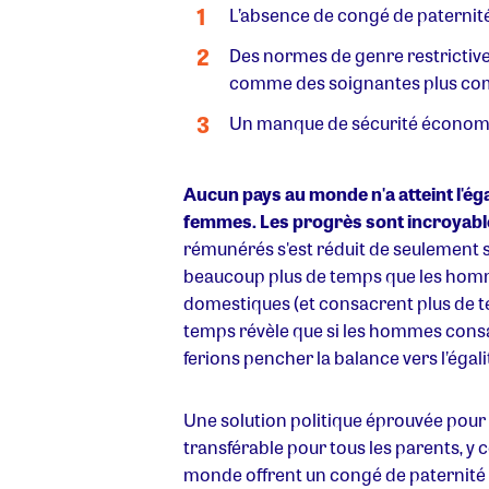
L’absence de congé de paternité 
Des normes de genre restrictive
comme des soignantes plus com
Un manque de sécurité économiq
Aucun pays au monde n'a atteint l'égal
femmes. Les progrès sont incroyabl
rémunérés s'est réduit de seulement 
beaucoup plus de temps que les hommes
domestiques (et consacrent plus de 
temps révèle que si les hommes consa
ferions pencher la balance vers l’égali
Une solution politique éprouvée pour 
transférable pour tous les parents, y 
monde offrent un congé de paternité r