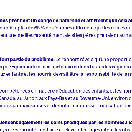
s prennent un congé de paternité et affirment que cela am
 étudiés, plus de 65 % des femmes affirment que les mères au
raient une meilleure santé mentale si les pères prenaient au
 font partie du problème.
Le rapport révèle qu'une proport
 par Equimundo et ses partenaires dans toutes les régions 
 enfants et les nourrir devrait être la responsabilité de la m
e compétences en matière d’éducation des enfants, et les h
 Canada, au Japon, aux Pays-Bas et au Royaume-Uni, environ de
r des connaissances et des informations sur l’éducation des 
influencent également les soins prodigués par les hommes
Jus
ays à revenu intermédiaire et élevé interrogés citent les obs