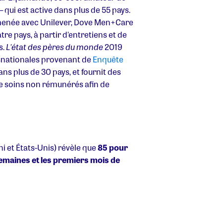
– qui est active dans plus de 55 pays.
, menée avec Unilever, Dove Men+Care
e pays, à partir d'entretiens et de
s.
L'état des pères du monde
2019
nationales provenant de
Enquête
ns plus de 30 pays, et fournit des
 soins non rémunérés afin de
 et États-Unis) révèle que
85 pour
semaines et les premiers mois de