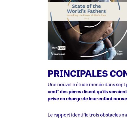
PRINCIPALES CO
Une nouvelle étude menée dans sept p
cent
*
des pères disent qu'ils seraient
prise en charge de leur enfant nouv
Le rapport identifie trois obstacles ma