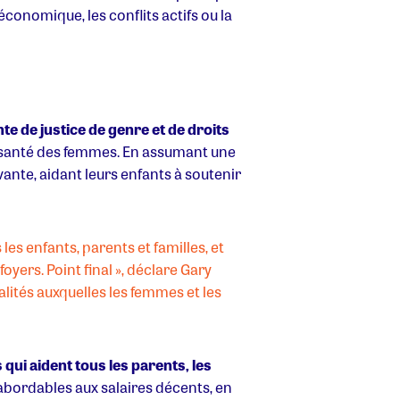
conomique, les conflits actifs ou la
te de justice de genre et de droits
la santé des femmes. En assumant une
vante, aidant leurs enfants à soutenir
s enfants, parents et familles, et
yers. Point final », déclare Gary
lités auxquelles les femmes et les
qui aident tous les parents, les
 abordables aux salaires décents, en