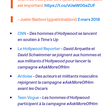
est important.
https://t.co/vUwWOGeZUF
– Justin Baldoni (@justinbaldoni)
2 mars 2018
CNN
–
Des hommes d'Hollywood se lancent
en soutien à Time's Up
Le Hollywood Reporter
–
David Arquette et
David Schwimmer se joignent aux hommes et
aux militants d'Hollywood pour lancer la
campagne #AskMoreOfHim
Ardoise
–
Des acteurs et militants masculins
rejoignent la campagne #AskMoreOfHim
avant les Oscars
Teen Vogue
–
Les hommes d'Hollywood
participent à la campagne #AskMoreOfHim