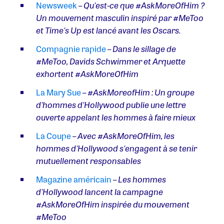
Newsweek
–
Qu'est-ce que #AskMoreOfHim ?
Un mouvement masculin inspiré par #MeToo
et Time's Up est lancé avant les Oscars.
Compagnie rapide
–
Dans le sillage de
#MeToo, Davids Schwimmer et Arquette
exhortent #AskMoreOfHim
La Mary Sue
–
#AskMoreofHim : Un groupe
d'hommes d'Hollywood publie une lettre
ouverte appelant les hommes à faire mieux
La Coupe
–
Avec #AskMoreOfHim, les
hommes d'Hollywood s'engagent à se tenir
mutuellement responsables
Magazine américain
–
Les hommes
d'Hollywood lancent la campagne
#AskMoreOfHim inspirée du mouvement
#MeToo