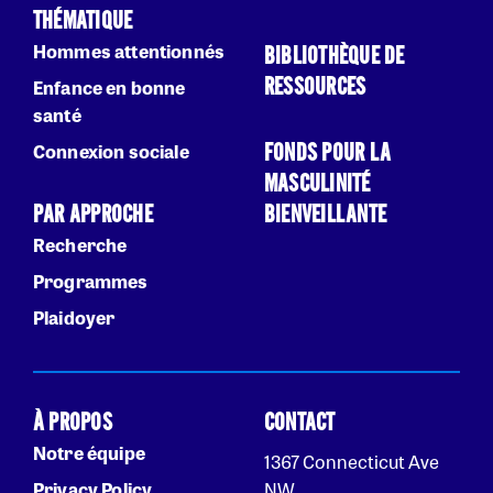
THÉMATIQUE
Hommes attentionnés
BIBLIOTHÈQUE DE
RESSOURCES
Enfance en bonne
santé
FONDS POUR LA
Connexion sociale
MASCULINITÉ
PAR APPROCHE
BIENVEILLANTE
Recherche
Programmes
Plaidoyer
À PROPOS
CONTACT
Notre équipe
1367 Connecticut Ave
Privacy Policy
NW