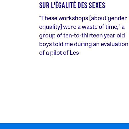
SUR L'ÉGALITÉ DES SEXES
“These workshops [about gender
equality] were a waste of time,” a
group of ten-to-thirteen year old
boys told me during an evaluation
of a pilot of Les