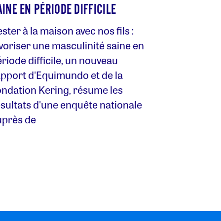
AINE EN PÉRIODE DIFFICILE
ster à la maison avec nos fils :
voriser une masculinité saine en
riode difficile, un nouveau
apport d'Equimundo et de la
ondation Kering, résume les
sultats d'une enquête nationale
uprès de