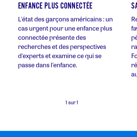
ENFANCE PLUS CONNECTÉE
S
L'état des garçons américains : un
Re
cas urgent pour une enfance plus
fa
connectée présente des
pé
recherches et des perspectives
r
d'experts et examine ce qui se
F
passe dans l'enfance.
ré
a
1 sur 1