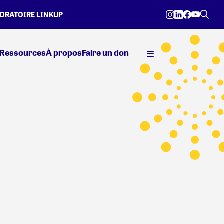
ORATOIRE LINKUP
Ressources
À propos
Faire un don