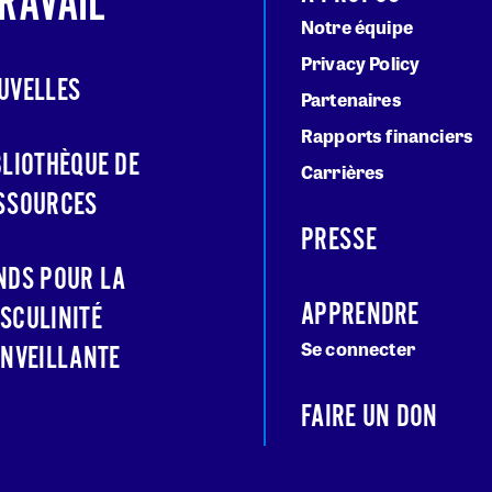
RAVAIL
Notre équipe
Privacy Policy
UVELLES
Partenaires
Rapports financiers
BLIOTHÈQUE DE
Carrières
SSOURCES
PRESSE
NDS POUR LA
APPRENDRE
SCULINITÉ
Se connecter
ENVEILLANTE
FAIRE UN DON