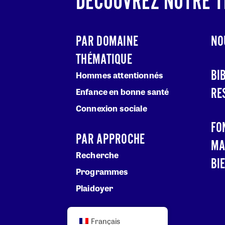
DÉCOUVREZ NOTRE T
PAR DOMAINE
NO
THÉMATIQUE
BI
Hommes attentionnés
RE
Enfance en bonne santé
Connexion sociale
FO
PAR APPROCHE
MA
Recherche
BI
Programmes
Plaidoyer
Français