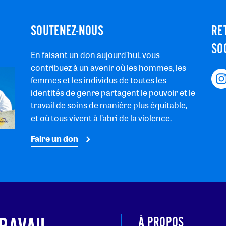
SOUTENEZ-NOUS
RE
SO
En faisant un don aujourd’hui, vous
contribuez à un avenir où les hommes, les
femmes et les individus de toutes les
identités de genre partagent le pouvoir et le
travail de soins de manière plus équitable,
et où tous vivent à l’abri de la violence.
Faire un don
À PROPOS