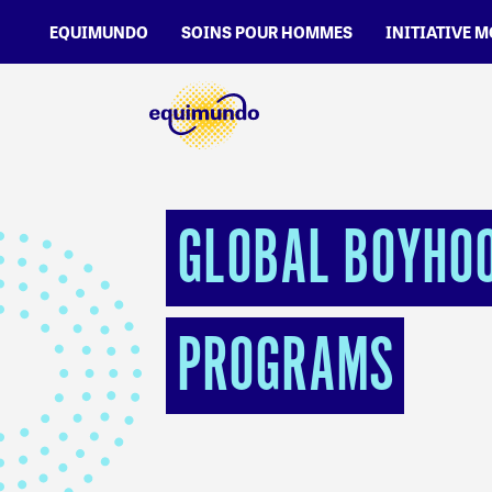
EQUIMUNDO
SOINS POUR HOMMES
INITIATIVE 
GLOBAL BOYHOOD
PROGRAMS