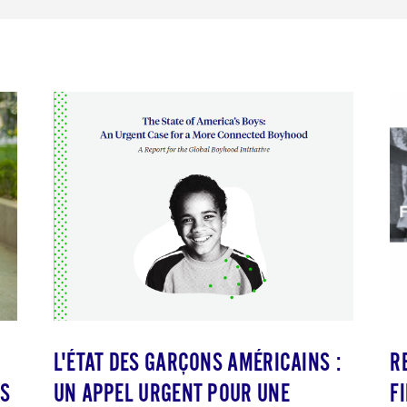
L'ÉTAT DES GARÇONS AMÉRICAINS :
R
RS
UN APPEL URGENT POUR UNE
F