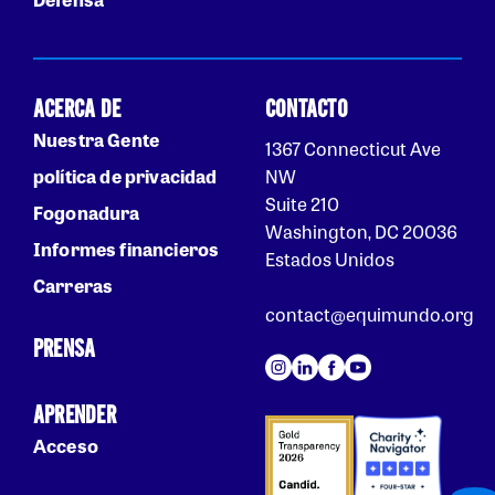
ACERCA DE
CONTACTO
Nuestra Gente
1367 Connecticut Ave
política de privacidad
NW
Suite 210
Fogonadura
Washington, DC 20036
Informes financieros
Estados Unidos
Carreras
contact@equimundo.org
PRENSA
APRENDER
Acceso