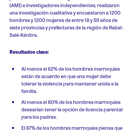
(AMI) e investigadores independientes, realizaron
una investigación cualitativa y encuestaron a 1200
hombres y 1200 mujeres de entre 18 y 59 años de
siete provincias y prefecturas de la región de Rabat-
Salé-Kénitra.
Resultados clave:
Al menos el 62% de los hombres marroquíes
están de acuerdo en que una mujer debe
tolerar la violencia para mantener unida a la
familia.
Al menos el 80% de los hombres marroquíes
desearían tener la opción de licencia parental
para los padres.
El 67% de los hombres marroquíes piensa que