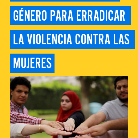
GÉNERO PARA ERRADICAR 
LA VIOLENCIA CONTRA LAS 
MUJERES