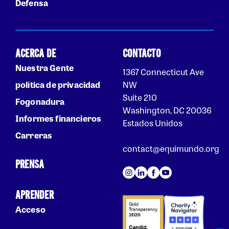
Defensa
ACERCA DE
CONTACTO
Nuestra Gente
1367 Connecticut Ave
política de privacidad
NW
Suite 210
Fogonadura
Washington, DC 20036
Informes financieros
Estados Unidos
Carreras
contact@equimundo.org
PRENSA
APRENDER
Acceso