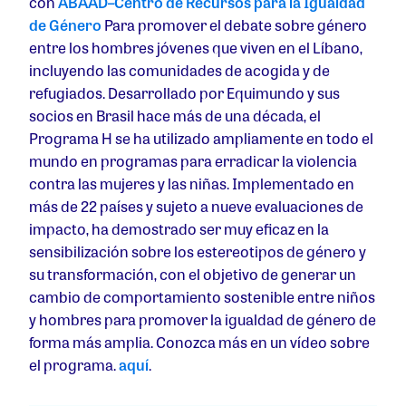
con
ABAAD–Centro de Recursos para la Igualdad
de Género
Para promover el debate sobre género
entre los hombres jóvenes que viven en el Líbano,
incluyendo las comunidades de acogida y de
refugiados. Desarrollado por Equimundo y sus
socios en Brasil hace más de una década, el
Programa H se ha utilizado ampliamente en todo el
mundo en programas para erradicar la violencia
contra las mujeres y las niñas. Implementado en
más de 22 países y sujeto a nueve evaluaciones de
impacto, ha demostrado ser muy eficaz en la
sensibilización sobre los estereotipos de género y
su transformación, con el objetivo de generar un
cambio de comportamiento sostenible entre niños
y hombres para promover la igualdad de género de
forma más amplia. Conozca más en un vídeo sobre
el programa.
aquí
.