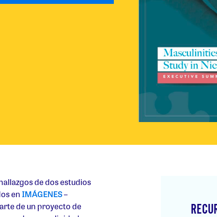
 hallazgos de dos estudios
dos en
IMÁGENES
–
arte de un proyecto de
RECU