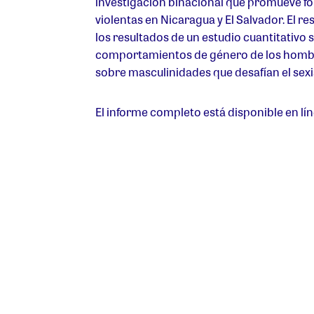
investigación binacional que promueve f
violentas en Nicaragua y El Salvador. El 
los resultados de un estudio cuantitativo s
comportamientos de género de los hombre
sobre masculinidades que desafían el sex
El informe completo está disponible en lí