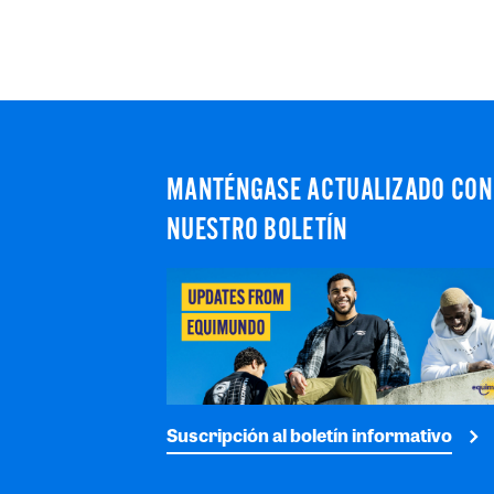
MANTÉNGASE ACTUALIZADO CON
NUESTRO BOLETÍN
Suscripción al boletín informativo