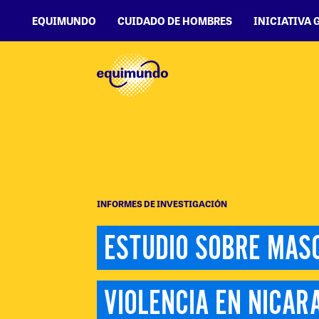
EQUIMUNDO
CUIDADO DE HOMBRES
INICIATIVA 
INFORMES DE INVESTIGACIÓN
ESTUDIO SOBRE MASC
VIOLENCIA EN NICAR