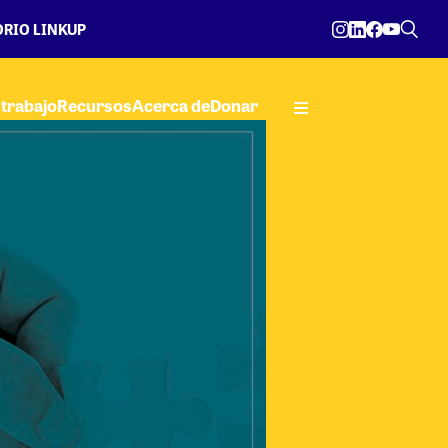
RIO LINKUP
trabajo
Recursos
Acerca de
Donar