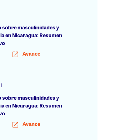
o sobre masculinidades y
cia en Nicaragua: Resumen
ivo
Avance
l
o sobre masculinidades y
cia en Nicaragua: Resumen
ivo
Avance