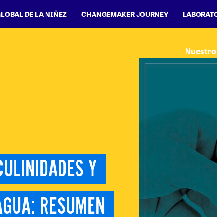
GLOBAL DE LA NIÑEZ
CHANGEMAKER JOURNEY
LABORATO
Nuestro 
ULINIDADES Y 
AGUA: RESUMEN 