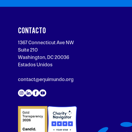
CONTACTO
1367 Connecticut Ave NW
Suite 210
Washington, DC 20036
Estados Unidos
contact@equimundo.org