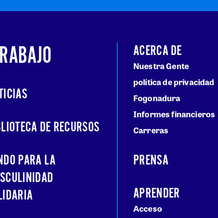
TRABAJO
ACERCA DE
Nuestra Gente
política de privacidad
TICIAS
Fogonadura
Informes financieros
BLIOTECA DE RECURSOS
Carreras
NDO PARA LA
PRENSA
SCULINIDAD
APRENDER
LIDARIA
Acceso