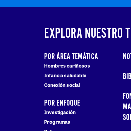
EXPLORA NUESTRO 
POR ÁREA TEMÁTICA
NO
Hombres cariñosos
BI
Infancia saludable
Conexión social
FO
POR ENFOQUE
MA
Investigación
SO
Programas