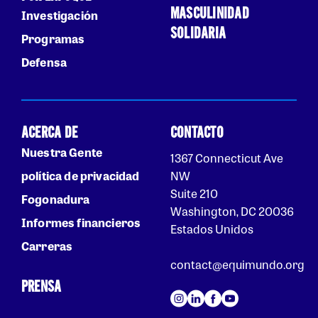
MASCULINIDAD
Investigación
SOLIDARIA
Programas
Defensa
ACERCA DE
CONTACTO
Nuestra Gente
1367 Connecticut Ave
política de privacidad
NW
Suite 210
Fogonadura
Washington, DC 20036
Informes financieros
Estados Unidos
Carreras
contact@equimundo.org
PRENSA