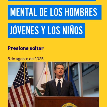
MENTAL DE LOS HOMBRES 
JÓVENES Y LOS NIÑOS
Presione soltar
5 de agosto de 2025