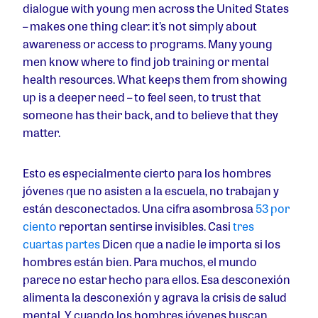
dialogue with young men across the United States
– makes one thing clear: it’s not simply about
awareness or access to programs. Many young
men know where to find job training or mental
health resources. What keeps them from showing
up is a deeper need – to feel seen, to trust that
someone has their back, and to believe that they
matter.
Esto es especialmente cierto para los hombres
jóvenes que no asisten a la escuela, no trabajan y
están desconectados. Una cifra asombrosa
53 por
ciento
reportan sentirse invisibles. Casi
tres
cuartas partes
Dicen que a nadie le importa si los
hombres están bien. Para muchos, el mundo
parece no estar hecho para ellos. Esa desconexión
alimenta la desconexión y agrava la crisis de salud
mental. Y cuando los hombres jóvenes buscan