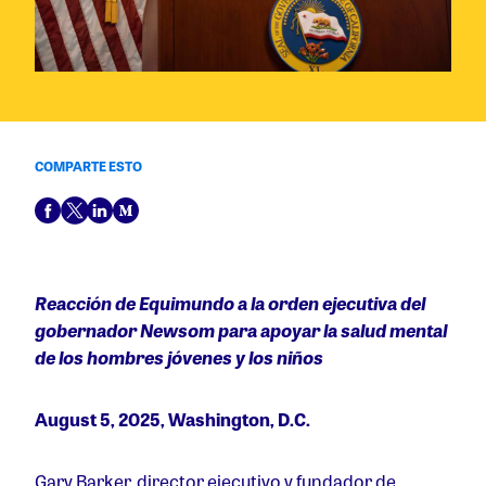
COMPARTE ESTO
Reacción de Equimundo a la orden ejecutiva del
gobernador Newsom para apoyar la salud mental
de los hombres jóvenes y los niños
August 5, 2025, Washington, D.C.
Gary Barker, director ejecutivo y fundador de