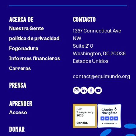
ACERCA DE
CONTACTO
Nuestra Gente
1367 Connecticut Ave
política de privacidad
NW
Suite 210
Fogonadura
Washington, DC 20036
Informes financieros
Estados Unidos
Carreras
contact@equimundo.org
PRENSA
APRENDER
Acceso
DONAR