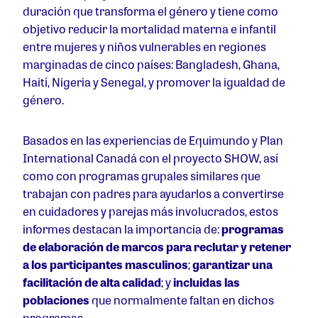
duración que transforma el género y tiene como
objetivo reducir la mortalidad materna e infantil
entre mujeres y niños vulnerables en regiones
marginadas de cinco países: Bangladesh, Ghana,
Haití, Nigeria y Senegal, y promover la igualdad de
género.
Basados en las experiencias de Equimundo y Plan
International Canadá con el proyecto SHOW, así
como con programas grupales similares que
trabajan con padres para ayudarlos a convertirse
en cuidadores y parejas más involucrados, estos
informes destacan la importancia de:
programas
de elaboración de marcos para
reclutar y retener
a los participantes masculinos
;
garantizar una
facilitación de alta calidad
; y
incluidas las
poblaciones
que normalmente faltan en dichos
programas.