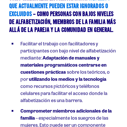
QUE ACTUALMENTE PUEDEN ESTAR IGNORADOS O
EXCLUIDOS
– COMO PERSONAS CON BAJOS NIVELES
DE ALFABETIZACIÓN, MIEMBROS DE LA FAMILIA MÁS
ALLÁ DE LA PAREJA Y LA COMUNIDAD EN GENERAL.
Facilitar el trabajo con facilitadores y
participantes con bajo nivel de alfabetización
mediante:
Adaptación de manuales y
materiales programáticos
centrarse en
cuestiones prácticas
sobre los teóricos, o
por
utilizando los medios y la tecnología
como recursos pictóricos y teléfonos
celulares para facilitar el acceso donde la
alfabetización es una barrera.
Comprometer
miembros adicionales de la
familia
– especialmente los suegros de las
mujeres. Esto puede ser un componente