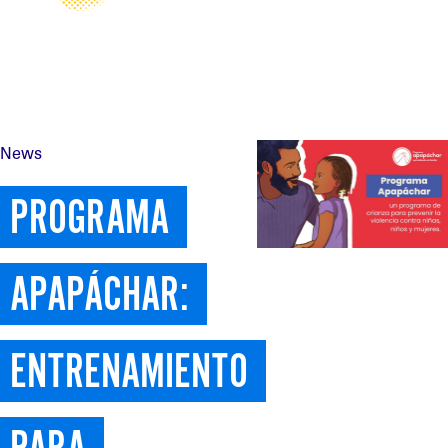
News
PROGRAMA 
APAPÁCHAR: 
ENTRENAMIENTO 