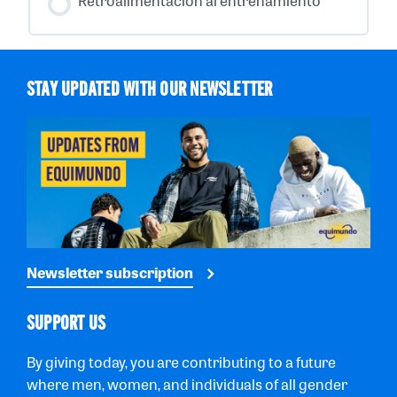
Retroalimentación al entrenamiento
STAY UPDATED WITH OUR NEWSLETTER
Newsletter subscription
SUPPORT US
By giving today, you are contributing to a future
where men, women, and individuals of all gender