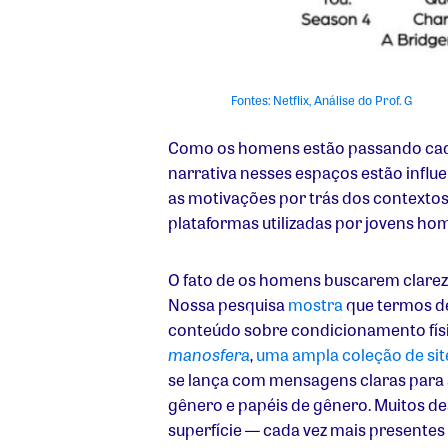
Fontes: Netflix,
Análise do Prof. G
Como os homens estão passando cada 
narrativa nesses espaços estão inf
as motivações por trás dos contextos
plataformas utilizadas por jovens ho
O fato de os homens buscarem clareza
Nossa pesquisa
mostra
que termos de
conteúdo sobre condicionamento fís
manosfera
,
uma ampla coleção de site
se lança com mensagens claras para
gênero e papéis de gênero. Muitos d
superfície — cada vez mais presente