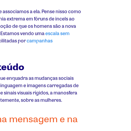
e associamos a ela. Pense nisso como
nia extrema em fóruns de incels ao
 noção de que os homens são a nova
s. Estamos vendo uma
escala sem
cilitadas por
campanhas
nteúdo
que enquadra as mudanças sociais
 linguagem e imagens carregadas de
sinais visuais rígidos, a manosfera
ntemente, sobre as mulheres.
 na mensagem e na
.