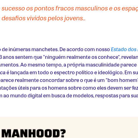
sucesso os pontos fracos masculinos e os espa
desafios vividos pelos jovens.
.
o de inúmeras manchetes. De acordo com nosso
Estado dos
23 anos sentem que "ninguém realmente os conhece", revelan
namentos. Ao mesmo tempo, a própria masculinidade parece
ica
é lançada em todo o espectro político e ideológico. Em s
arece realmente concordar sobre o que é um "bom homem" 
ntações úteis para os homens sobre como eles devem ser f
m ao mundo digital em busca de modelos, respostas para su