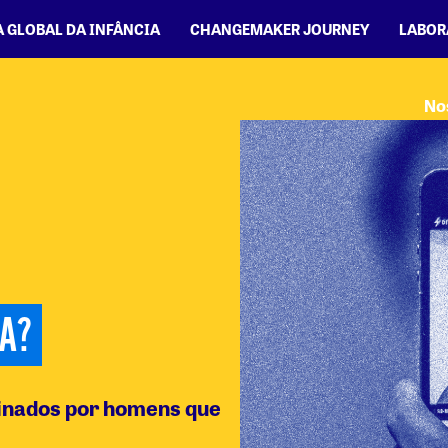
A GLOBAL DA INFÂNCIA
CHANGEMAKER JOURNEY
LABOR
No
A?
inados por homens que