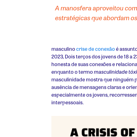
A manosfera aproveitou com 
estratégicas que abordam os 
masculino
crise de conexão
é assunt
2023
,
Dois terços dos jovens de 18 a 
honesta de suas conexões e relacio
enquanto o termo
masculinidade tóx
masculinidade mostra que ninguém p
ausência de mensagens claras e orie
especialmente os jovens, recorresse
interpessoais.