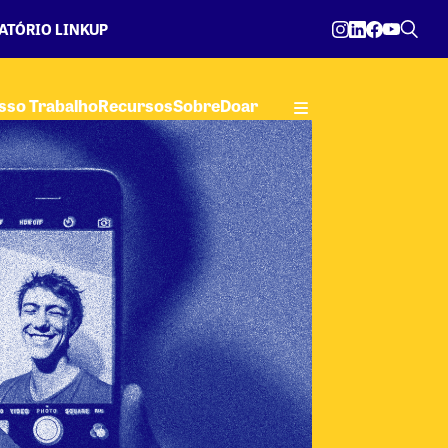
ATÓRIO LINKUP
sso Trabalho
Recursos
Sobre
Doar