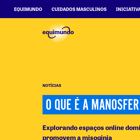
EQUIMUNDO
CUIDADOS MASCULINOS
INICIATIV
NOTÍCIAS
O QUE É A MANOSFER
Explorando espaços online dom
promovem a misoginia