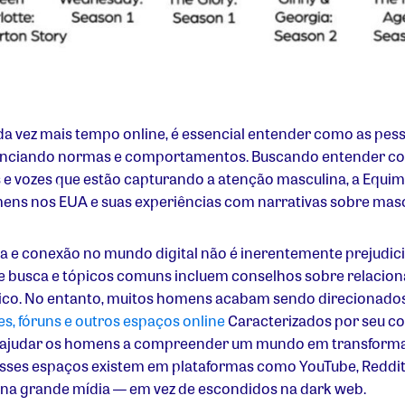
vez mais tempo online, é essencial entender como as pess
luenciando normas e comportamentos. Buscando entender co
 e vozes que estão capturando a atenção masculina, a Equim
mens nos EUA e suas experiências com narrativas sobre masc
 e conexão no mundo digital não é inerentemente prejudicial
 busca e tópicos comuns incluem conselhos sobre relacion
ico. No entanto, muitos homens acabam sendo direcionado
s, fóruns e outros espaços online
Caracterizados por seu co
 ajudar os homens a compreender um mundo em transforma
esses espaços existem em plataformas como YouTube, Reddit 
s na grande mídia — em vez de escondidos na dark web.