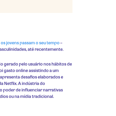
e os jovens passam o seu tempo
–
sculinidades, até recentemente.
do gerado pelo usuário nos hábitos de
i gasto online assistindo a um
apresenta desafios elaborados e
a Netflix. A indústria do
o poder de influenciar narrativas
ios ou na mídia tradicional.