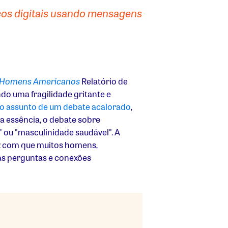
ços digitais usando mensagens
 Homens Americanos
Relatório de
do uma fragilidade gritante e
o assunto de um debate acalorado
,
ua essência, o debate sobre
ou "masculinidade saudável". A
ez com que muitos homens,
as perguntas e conexões