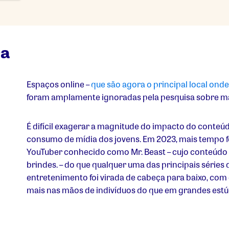
ra
Espaços online –
que são agora o principal local ond
foram amplamente ignoradas pela pesquisa sobre ma
É difícil exagerar a magnitude do impacto do conteú
consumo de mídia dos jovens. Em 2023, mais tempo fo
YouTuber conhecido como Mr. Beast – cujo conteúdo 
brindes.
– do que qualquer uma das principais séries d
entretenimento foi virada de cabeça para baixo, com 
mais nas mãos de indivíduos do que em grandes estúd