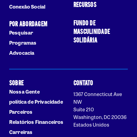
RECURSOS
Conexão Social
FUNDO DE
POR ABORDAGEM
MASCULINIDADE
Pesquisar
SOLIDÁRIA
Programas
Advocacia
SOBRE
CONTATO
Nossa Gente
1367 Connecticut Ave
política de Privacidade
NW
Suíte 210
Parceiros
Washington, DC 20036
Relatórios Financeiros
Estados Unidos
Carreiras