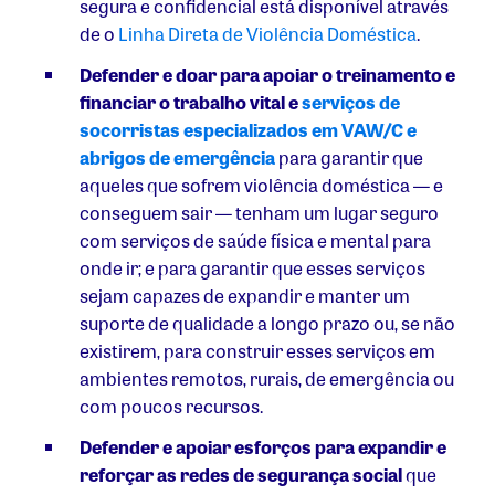
segura e confidencial está disponível através
de
o
Linha Direta de Violência Doméstica
.
Defender e doar para apoiar o treinamento e
financiar o trabalho vital e
serviços de
socorristas especializados em VAW/C e
abrigos de emergência
para garantir que
aqueles que sofrem violência doméstica — e
conseguem sair — tenham um lugar seguro
com serviços de saúde física e mental para
onde ir; e para garantir que esses serviços
sejam capazes de expandir e manter um
suporte de qualidade a longo prazo ou, se não
existirem, para construir esses serviços em
ambientes remotos, rurais, de emergência ou
com poucos recursos.
Defender e apoiar esforços para expandir e
reforçar as redes de segurança social
que