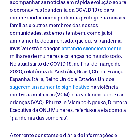
acompanhar as notícias em rápida evolução sobre
o
coronavírus (
pandemia da COVID-19) e para
compreender como podemos proteger as nossas
famílias e outros membros das nossas
comunidades, sabemos também, como já foi
amplamente documentado, que outra pandemia
invisível está a chegar.
afetando silenciosamente
milhares de mulheres e crianças no mundo todo.
No atual surto de COVID-19, no final de março de
2020, relatórios da Austrália, Brasil, China, França,
Espanha, Itália, Reino Unido e Estados Unidos
sugerem um aumento significativo
na violência
contra as mulheres (VCM) e na violência contra as
crianças (VAC). Phumzile Mlambo-Ngcuka, Diretora
Executiva da ONU Mulheres, referiu-se a ela como a
"pandemia das sombras".
A torrente constante e diária de informações e