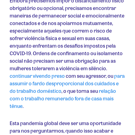
Embora precisemos impor o distanciamento físico
obrigatório ou opcional, precisamos encontrar
maneiras de permanecer social e emocionalmente
conectados e de nos apoiarmos mutuamente,
especialmente aqueles que correm o risco de
sofrer violência física e sexual em suas casas,
enquanto enfrentam os desafios impostos pela
COVID-19. Ordens de confinamento ou isolamento
social não precisam ser uma obrigação para as
mulheres tolerarem a violência em silêncio.
continuar vivendo preso
com seu agressor, ou
para
assumir o fardo desproporcional dos cuidados e
do trabalho doméstico
, o que torna seu
relação
com o trabalho remunerado fora de casa mais
tênue
.
Esta pandemia global deve ser uma oportunidade
para nos perguntarmos, quando isso acabar e