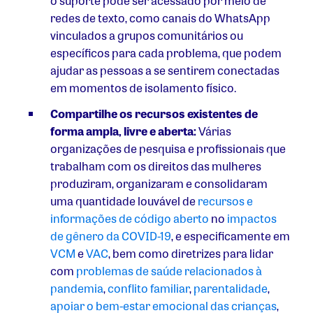
o suporte pode ser acessado por meio de
redes de texto, como canais do WhatsApp
vinculados a grupos comunitários ou
específicos para cada problema, que podem
ajudar as pessoas a se sentirem conectadas
em momentos de isolamento físico.
Compartilhe os recursos existentes de
forma ampla, livre e aberta:
Várias
organizações de pesquisa e profissionais que
trabalham com os direitos das mulheres
produziram, organizaram e consolidaram
uma quantidade louvável de
recursos e
informações de código aberto
no
impactos
de gênero da COVID-19
, e especificamente em
VCM
e
VAC
, bem como diretrizes para lidar
com
problemas de saúde relacionados à
pandemia
,
conflito familiar
,
parentalidade
,
apoiar o bem-estar emocional das crianças
,