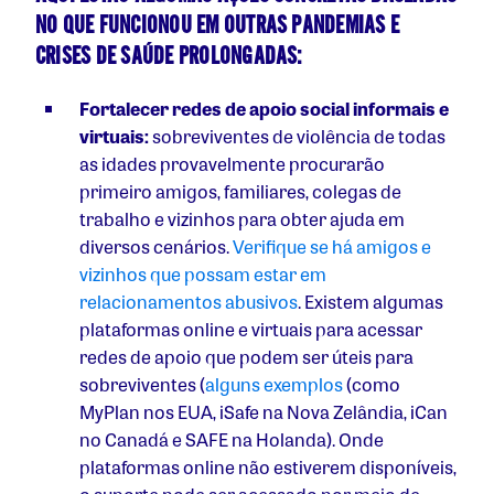
NO QUE FUNCIONOU EM OUTRAS PANDEMIAS E
CRISES DE SAÚDE PROLONGADAS:
Fortalecer redes de apoio social informais e
virtuais:
sobreviventes de violência de todas
as idades provavelmente procurarão
primeiro amigos, familiares, colegas de
trabalho e vizinhos para obter ajuda em
diversos cenários.
Verifique se há amigos e
vizinhos que possam estar em
relacionamentos abusivos
. Existem algumas
plataformas online e virtuais para acessar
redes de apoio que podem ser úteis para
sobreviventes
(
alguns exemplos
(como
MyPlan nos EUA, iSafe na Nova Zelândia, iCan
no Canadá e SAFE na Holanda). Onde
plataformas online não estiverem disponíveis,