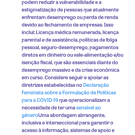
podem reduzir a vulnerabilidade e a
estigmatização de pessoas que atualmente
enfrentam desemprego ou perda de renda
devido ao fechamento de empresas. Isso
inclui
:
Licença médica remunerada, licença
parental e de assistência, políticas de folga
pessoal, seguro-desemprego, pagamentos
diretos em dinheiro ou vale-alimentação e/ou
isenção fiscal, que são essenciais diante do
desemprego massivo e da crise econômica
em curso. Considere seguir e apoiar as
diretrizes estabelecidas no
Declaração
Feminista sobre a Formulação de Políticas
para a COVID-19
que operacionalizam a
necessidade de ter uma
sensível ao
gênero
Uma abordagem abrangente,
inclusiva e interseccional para garantir o
acesso à informação, sistemas de apoio e