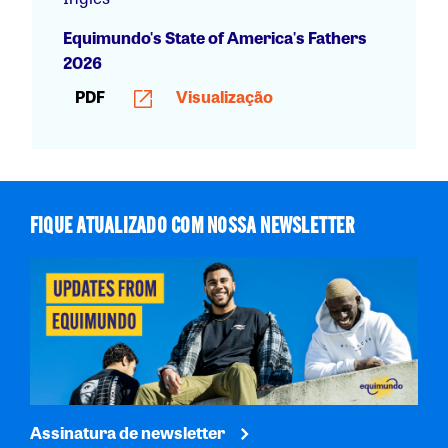
Equimundo's State of America's Fathers
2026
PDF
Visualização
FIQUE ATUALIZADO COM NOSSA NEWSLETTER
Assinatura de newsletter