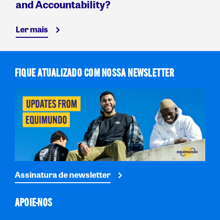
and Accountability?
Ler mais
FIQUE ATUALIZADO COM NOSSA NEWSLETTER
Assinatura de newsletter
APOIE-NOS