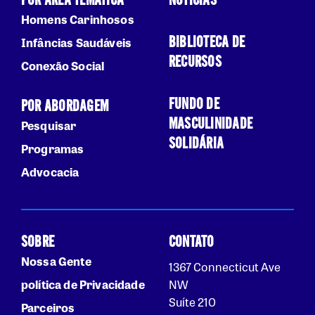
POR ÁREA TEMÁTICA
NOTÍCIAS
Homens Carinhosos
BIBLIOTECA DE
Infâncias Saudáveis
RECURSOS
Conexão Social
FUNDO DE
POR ABORDAGEM
MASCULINIDADE
Pesquisar
SOLIDÁRIA
Programas
Advocacia
SOBRE
CONTATO
Nossa Gente
1367 Connecticut Ave
política de Privacidade
NW
Suíte 210
Parceiros