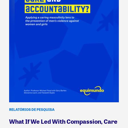
RELATÓRIOS DE PESQUISA
What If We Led With Compassion, Care