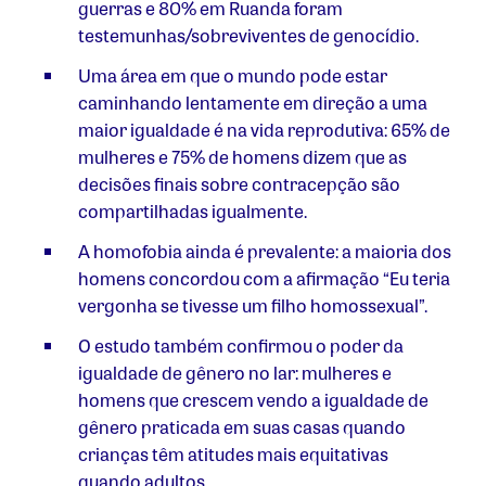
guerras e 80% em Ruanda foram
testemunhas/sobreviventes de genocídio.
Uma área em que o mundo pode estar
caminhando lentamente em direção a uma
maior igualdade é na vida reprodutiva: 65% de
mulheres e 75% de homens dizem que as
decisões finais sobre contracepção são
compartilhadas igualmente.
A homofobia ainda é prevalente: a maioria dos
homens concordou com a afirmação “Eu teria
vergonha se tivesse um filho homossexual”.
O estudo também confirmou o poder da
igualdade de gênero no lar: mulheres e
homens que crescem vendo a igualdade de
gênero praticada em suas casas quando
crianças têm atitudes mais equitativas
quando adultos.