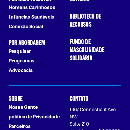
Homens Carinhosos
BIBLIOTECA DE
Infâncias Saudáveis
RECURSOS
Conexão Social
FUNDO DE
POR ABORDAGEM
MASCULINIDADE
Pesquisar
SOLIDÁRIA
Programas
Advocacia
SOBRE
CONTATO
Nossa Gente
1367 Connecticut Ave
política de Privacidade
NW
Suíte 210
Parceiros