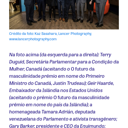
Crédito da foto: Kaz Sasahara, Lancer Photography,
www.lancerphotography.com
Na foto acima (da esquerda para a direita): Terry
Duguid, Secretária Parlamentar para a Condição da
Mulher, Canadá (aceitando o
O futuro da
masculinidade
prêmio em nome do Primeiro
Ministro do Canadá, Justin Trudeau); Geir Haarde,
Embaixador da Islândia nos Estados Unidos
(aceitando o prêmio
O futuro da masculinidade
prêmio em nome do país da Islândia); a
homenageada Tamara Adrián, deputada
venezuelana do Parlamento e ativista transgênero;
Gary Barker, presidente e CEO da Equimundo;