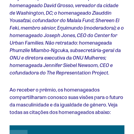
homenageado David Grosso, vereador da cidade
de Washington, DC; o homenageado Ziauddin
Yousafzai, cofundador do Malala Fund; Shereen El
Feki, membro sênior, Equimundo (moderadora); e o
homenageado Joseph Jones, CEO do Center for
Urban Families. Não retratado: homenageada
Phumzile Mlambo-Ngcuka, subsecretária-geral da
ONU e diretora executiva da ONU Mulheres;
homenageada Jennifer Siebel Newsom, CEO e
cofundadora do The Representation Project.
Ao receber o prêmio, os homenageados
compartilharam conosco suas visões para o futuro
da masculinidade e da igualdade de gênero. Veja
todas as citações dos homenageados abaixo: