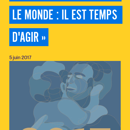
LE MONDE : IL EST TEMPS 
D'AGIR »
5 juin 2017