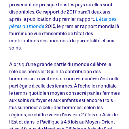
provenant de presque tous les pays où elles sont
disponibles. Ce rapport de 2017 paraît deux ans
après la publication du premier rapport.
L'état des
pères du monde
2015, le premier rapport mondial à
fournir une vue d’ensemble de l’état des
contributions des hommes à la parentalité et aux
soins.
Alors qu'une grande partie du monde célèbre le
rôle des pères le 18 juin, la contribution des
hommes au travail de soin non rémunéré n'est nulle
part égale à celle des femmes. À l'échelle mondiale,
le temps quotidien moyen consacré par les femmes
aux soins du foyer et aux enfants est encore trois
fois supérieur à celui des hommes ; selon les
régions, ce chiffre varie d'environ 2,7 fois en Asie de
l'Est et dans le Pacifique à 4,5 fois au Moyen-Orient
et en Afrique du Nord, et à 6,5 fois en Asie du Sud.