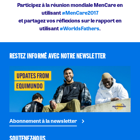
Participez à la réunion mondiale MenCare en
utilisant
#MenCare2017
et partagez vos réflexions sur le rapport en
utilisant
#WorldsFathers
.
RESTEZ INFORMÉ AVEC NOTRE NEWSLETTER
Abonnement à la newsletter
SOUTENEZ-NOUS