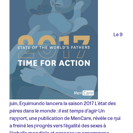
Le 9
juin, Equimundo lancera la saison 2017
L'état des
pères dans le monde : il est temps d'agir
Un
rapport, une publication de MenCare, révèle ce qui
a freiné les progrès vers l'égalité des sexes à
l'échelle mondiale et propose un programme