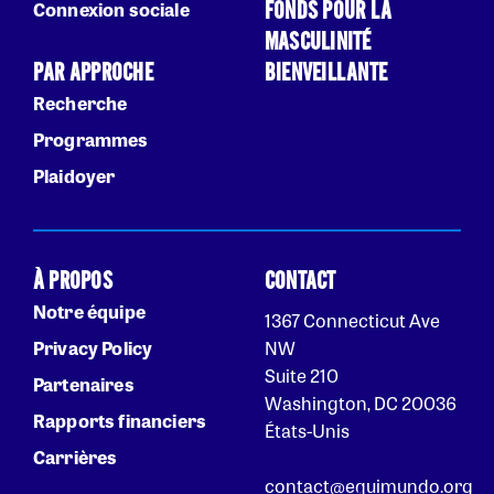
FONDS POUR LA
Connexion sociale
MASCULINITÉ
PAR APPROCHE
BIENVEILLANTE
Recherche
Programmes
Plaidoyer
À PROPOS
CONTACT
Notre équipe
1367 Connecticut Ave
Privacy Policy
NW
Suite 210
Partenaires
Washington, DC 20036
Rapports financiers
États-Unis
Carrières
contact@equimundo.org