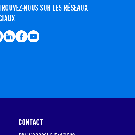
TROUVEZ-NOUS SUR LES RÉSEAUX
CIAUX
CONTACT
1367 Connecticut Ave NW