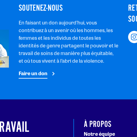
SOUTENEZ-NOUS
RE
SO
En faisant un don aujourd’hui, vous
contribuez à un avenir où les hommes, les
femmes et les individus de toutes les
identités de genre partagent le pouvoir et le
travail de soins de manière plus équitable,
et où tous vivent à l’abri de la violence.
Faire un don
RAVAIL
À PROPOS
Notre équipe