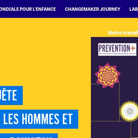
MONDIALE POUR L'ENFANCE
CHANGEMAKER JOURNEY
LAB
Notre travail
ÊTE 
 LES HOMMES ET 