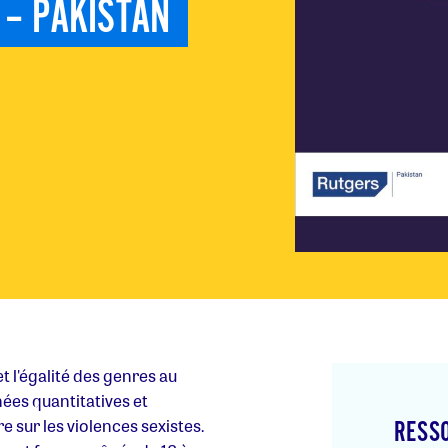
 – PAKISTAN 
 l'égalité des genres au
es quantitatives et
 sur les violences sexistes.
RESS