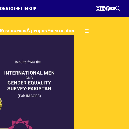
ORATOIRE LINKUP
Ressources
À propos
Faire un don