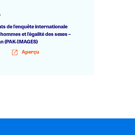
s
ts de l'enquête internationale
 hommes et l'égalité des sexes –
an (PAK-IMAGES)
Aperçu