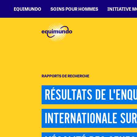
EQUIMUNDO
SOINS POUR HOMMES
INITIATIVE 
RAPPORTS DE RECHERCHE
RÉSULTATS DE L'ENQU
INTERNATIONALE SUR