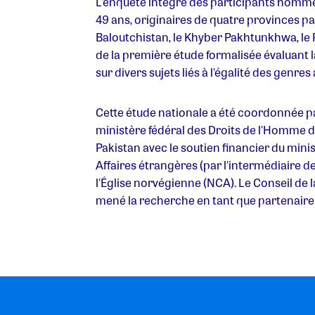
L'enquête intègre des participants homme
49 ans, originaires de quatre provinces pak
Baloutchistan, le Khyber Pakhtunkhwa, le Pe
de la première étude formalisée évaluant
sur divers sujets liés à l'égalité des genres
Cette étude nationale a été coordonnée pa
ministère fédéral des Droits de l'Homme
Pakistan avec le soutien financier du mini
Affaires étrangères (par l'intermédiaire d
l'Église norvégienne (NCA). Le Conseil de 
mené la recherche en tant que partenaire 