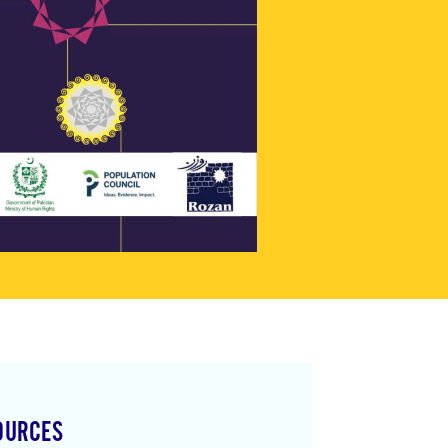
OURCES