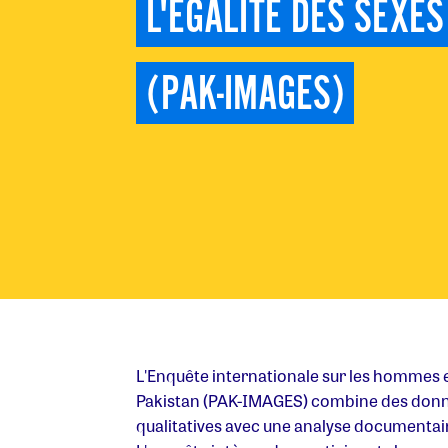
L'ÉGALITÉ DES SEXES
(PAK-IMAGES)
L'Enquête internationale sur les hommes et
Pakistan (PAK-IMAGES) combine des donné
qualitatives avec une analyse documentaire