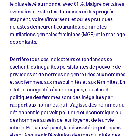
le plus élevé au monde, avec 61 %. Malgré certaines
avancées, il reste des domaines où les progrès
stagnent, voire s'inversent, et où les pratiques
néfastes demeurent courantes, comme les
mutilations génitales féminines (MGF) et le mariage
des enfants.
Derrière tous ces indicateurs et tendances se
cachent les inégalités persistantes de pouvoir, de
privilèges et de normes de genre liées aux hommes
et aux femmes, aux masculinités et aux féminités. En
effet, les inégalités économiques, sociales et
politiques des femmes sont des inégalités par
rapport aux hommes, qu'il s'agisse des hommes qui
détiennent le pouvoir politique et économique ou
des hommes au sein de leur foyer et de leur vie
intime. Par conséquent, la nécessité de politiques
visant à soutenir l'évolution des masculinités, des