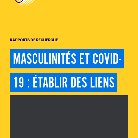
RAPPORTS DE RECHERCHE
MASCULINITÉS ET COVID-
19 : ÉTABLIR DES LIENS