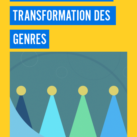
TRANSFORMATION DES 
GENRES