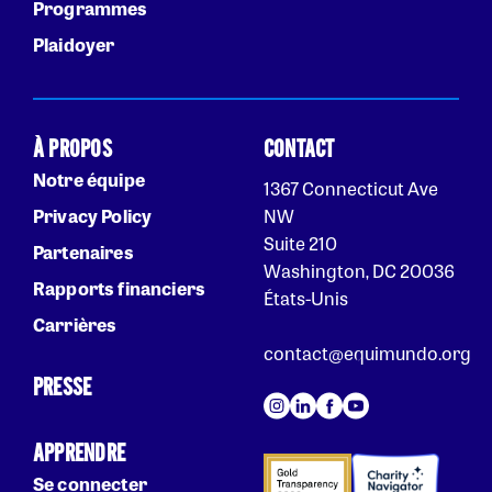
Programmes
Plaidoyer
À PROPOS
CONTACT
Notre équipe
1367 Connecticut Ave
Privacy Policy
NW
Suite 210
Partenaires
Washington, DC 20036
Rapports financiers
États-Unis
Carrières
contact@equimundo.org
PRESSE
APPRENDRE
Se connecter