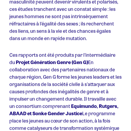
masculinité peuvent devenir virulents et polarisés,
ces études tranchent avec un constat simple : les
jeunes hommes ne sont pas intrinsèquement
réfractaires à l'égalité des sexes ; ils recherchent
des liens, un sens à la vie et des chances égales
dans un monde en rapide mutation.
Ces rapports ont été produits par l'intermédiaire
du
Projet Génération Genre (Gen G)
En
collaboration avec des partenaires nationaux de
chaque région, Gen G forme les jeunes leaders et les
organisations de la société civile à s'attaquer aux
causes profondes des inégalités de genre et à
impulser un changement durable. Il travaille avec
un consortium comprenant
Equimundo, Rutgers,
ABAAD et Sonke Gender Justice
Le programme
place les jeunes au cœur de son action, à la fois
comme catalyseurs de transformation systémique