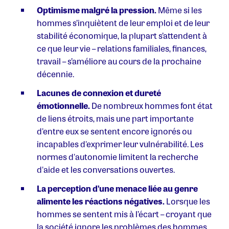
Optimisme malgré la pression.
Même si les
hommes s’inquiètent de leur emploi et de leur
stabilité économique, la plupart s’attendent à
ce que leur vie – relations familiales, finances,
travail – s’améliore au cours de la prochaine
décennie.
Lacunes de connexion et dureté
émotionnelle.
De nombreux hommes font état
de liens étroits, mais une part importante
d'entre eux se sentent encore ignorés ou
incapables d'exprimer leur vulnérabilité. Les
normes d'autonomie limitent la recherche
d'aide et les conversations ouvertes.
La perception d’une menace liée au genre
alimente les réactions négatives.
Lorsque les
hommes se sentent mis à l’écart – croyant que
la société ignore les problèmes des hommes