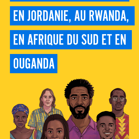
EN JORDANIE, AU RWANDA, 
EN AFRIQUE DU SUD ET EN 
OUGANDA