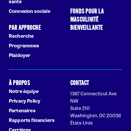
santé
FONDS POUR LA
Connexion sociale
MASCULINITÉ
PAR APPROCHE
BIENVEILLANTE
Recherche
Programmes
Plaidoyer
À PROPOS
CONTACT
Notre équipe
1367 Connecticut Ave
Privacy Policy
NW
Suite 210
Partenaires
Washington, DC 20036
Rapports financiers
États-Unis
Carrières