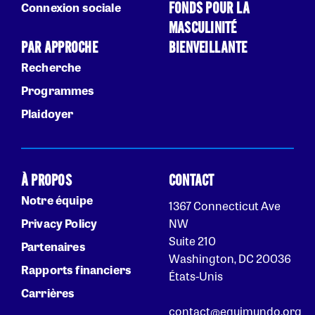
FONDS POUR LA
Connexion sociale
MASCULINITÉ
PAR APPROCHE
BIENVEILLANTE
Recherche
Programmes
Plaidoyer
À PROPOS
CONTACT
Notre équipe
1367 Connecticut Ave
Privacy Policy
NW
Suite 210
Partenaires
Washington, DC 20036
Rapports financiers
États-Unis
Carrières
contact@equimundo.org