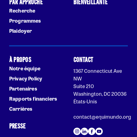
PAR APPROCHE
BIENVEILLANTE
Recherche
Programmes
Plaidoyer
À PROPOS
CONTACT
Notre équipe
1367 Connecticut Ave
Privacy Policy
NW
Suite 210
Partenaires
Washington, DC 20036
Rapports financiers
États-Unis
Carrières
contact@equimundo.org
PRESSE