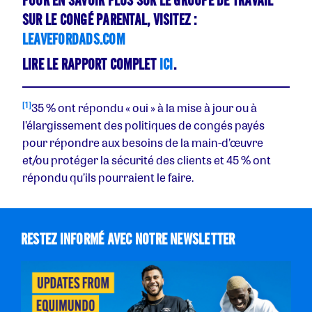
POUR EN SAVOIR PLUS SUR LE GROUPE DE TRAVAIL
SUR LE CONGÉ PARENTAL, VISITEZ :
LEAVEFORDADS.COM
LIRE LE RAPPORT COMPLET
ICI
.
[1]
35 % ont répondu « oui » à la mise à jour ou à
l’élargissement des politiques de congés payés
pour répondre aux besoins de la main-d’œuvre
et/ou protéger la sécurité des clients et 45 % ont
répondu qu’ils pourraient le faire.
RESTEZ INFORMÉ AVEC NOTRE NEWSLETTER