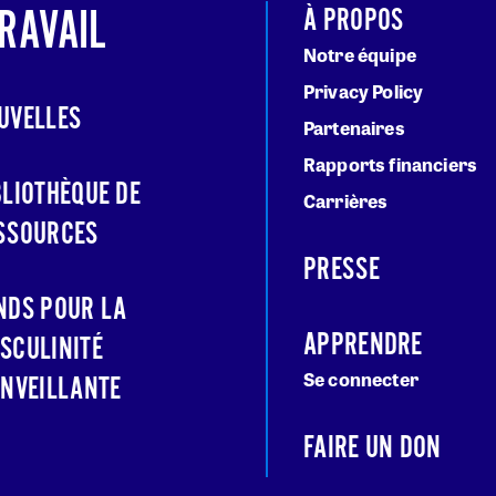
RAVAIL
À PROPOS
Notre équipe
Privacy Policy
UVELLES
Partenaires
Rapports financiers
BLIOTHÈQUE DE
Carrières
SSOURCES
PRESSE
NDS POUR LA
APPRENDRE
SCULINITÉ
Se connecter
ENVEILLANTE
FAIRE UN DON