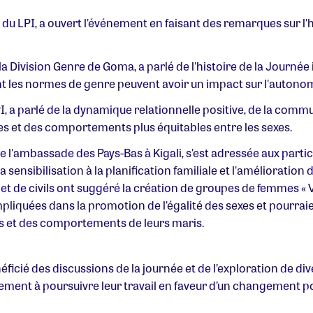
u LPI, a ouvert l'événement en faisant des remarques sur l'his
a Division Genre de Goma, a parlé de l'histoire de la Journée
nt les normes de genre peuvent avoir un impact sur l'auto
LPI, a parlé de la dynamique relationnelle positive, de la com
s et des comportements plus équitables entre les sexes.
l'ambassade des Pays-Bas à Kigali, s'est adressée aux participa
nsibilisation à la planification familiale et l'amélioration
 et de civils ont suggéré la création de groupes de femmes « Vi
liquées dans la promotion de l'égalité des sexes et pourraie
s et des comportements de leurs maris.
éficié des discussions de la journée et de l’exploration de di
ment à poursuivre leur travail en faveur d’un changement posi