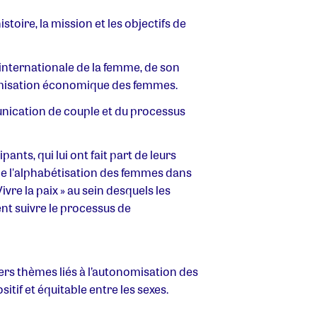
toire, la mission et les objectifs de
 internationale de la femme, de son
nomisation économique des femmes.
munication de couple et du processus
nts, qui lui ont fait part de leurs
 de l'alphabétisation des femmes dans
vre la paix » au sein desquels les
nt suivre le processus de
vers thèmes liés à l’autonomisation des
tif et équitable entre les sexes.