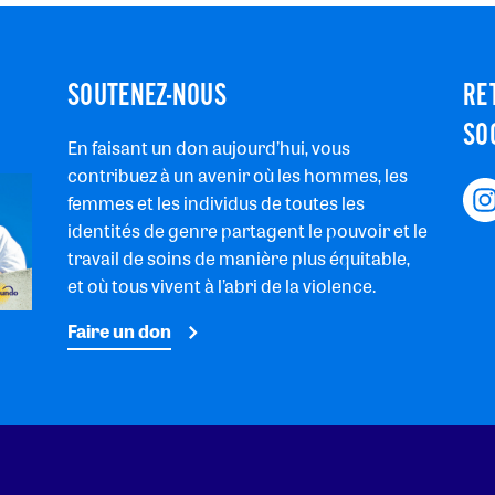
SOUTENEZ-NOUS
RE
SO
En faisant un don aujourd’hui, vous
contribuez à un avenir où les hommes, les
femmes et les individus de toutes les
identités de genre partagent le pouvoir et le
travail de soins de manière plus équitable,
et où tous vivent à l’abri de la violence.
Faire un don