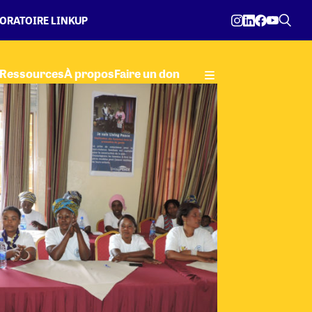
ORATOIRE LINKUP
Ressources
À propos
Faire un don