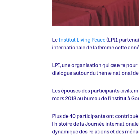
Le
Institut Living Peace
(LPI), parten
internationale de la femme cette ann
LPI, une organisation qui œuvre pour la
dialogue autour du thème national de l
Les épouses des participants civils, mil
mars 2018 au bureau de l'institut à G
Plus de 40 participants ont contribué
l'histoire de la Journée international
dynamique des relations et des ménag