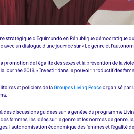
aire stratégique d'Equimundo en République démocratique du
ée avec un dialogue d'une journée sur « Le genre et l'auton
 promotion de l'égalité des sexes et la prévention de la viole
a journée 2018, « Investir dans le pouvoir productif des femme
itaires et policiers de la
Groupes Living Peace
organisé par L
oma.
 à des discussions guidées sur la genèse du programme Living 
e des femmes, les idées sur le genre et les normes de genre, 
es, l'autonomisation économique des femmes et l'égalité d