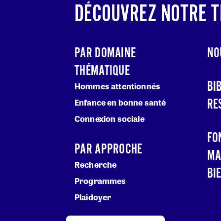
DÉCOUVREZ NOTRE T
PAR DOMAINE
NO
THÉMATIQUE
BI
Hommes attentionnés
RE
Enfance en bonne santé
Connexion sociale
FO
PAR APPROCHE
MA
Recherche
BI
Programmes
Plaidoyer