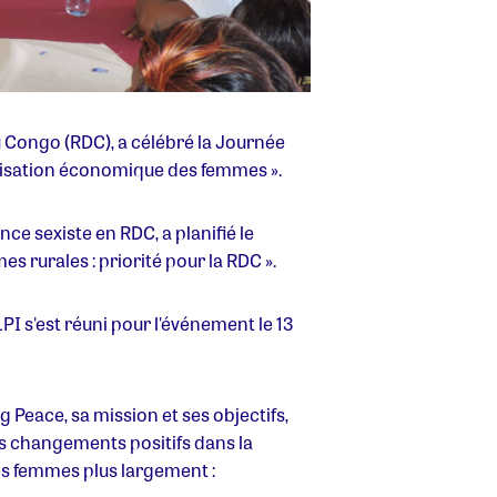
 Congo (RDC), a célébré la Journée
omisation économique des femmes ».
nce sexiste en RDC, a planifié le
s rurales : priorité pour la RDC ».
PI s'est réuni pour l'événement le 13
Peace, sa mission et ses objectifs,
les changements positifs dans la
es femmes plus largement :