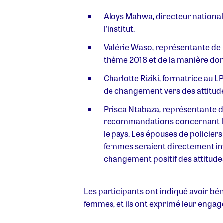
Aloys Mahwa, directeur national d
l'institut.
Valérie Waso, représentante de l
thème 2018 et de la manière do
Charlotte Riziki, formatrice au 
de changement vers des attitude
Prisca Ntabaza, représentante de 
recommandations concernant la se
le pays. Les épouses de policiers
femmes seraient directement imp
changement positif des attitude
Les participants ont indiqué avoir bén
femmes, et ils ont exprimé leur engage