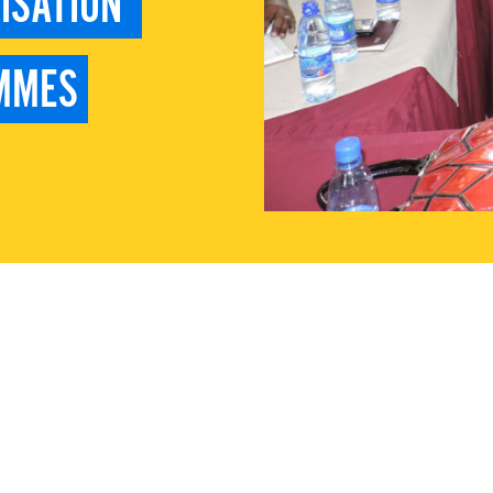
SATION 
MMES