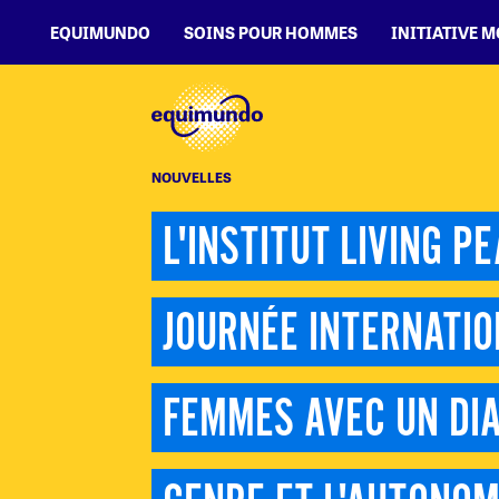
EQUIMUNDO
SOINS POUR HOMMES
INITIATIVE 
NOUVELLES
L'INSTITUT LIVING P
JOURNÉE INTERNATIO
FEMMES AVEC UN DIA