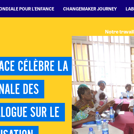
MONDIALE POUR L'ENFANCE
CHANGEMAKER JOURNEY
LAB
Notre travail
EACE CÉLÈBRE LA 
NALE DES 
LOGUE SUR LE 