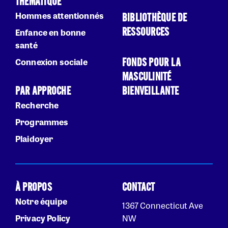
THÉMATIQUE
Hommes attentionnés
BIBLIOTHÈQUE DE
RESSOURCES
Enfance en bonne
santé
FONDS POUR LA
Connexion sociale
MASCULINITÉ
PAR APPROCHE
BIENVEILLANTE
Recherche
Programmes
Plaidoyer
À PROPOS
CONTACT
Notre équipe
1367 Connecticut Ave
Privacy Policy
NW