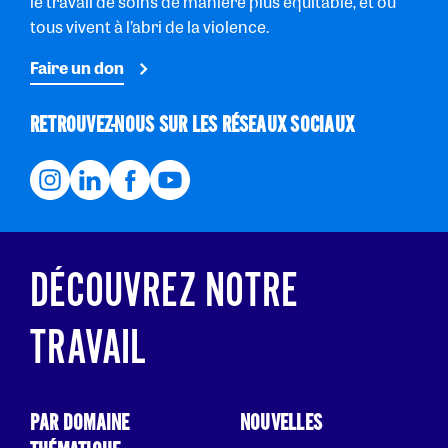
le travail de soins de manière plus équitable, et où
tous vivent à l’abri de la violence.
Faire un don
RETROUVEZ-NOUS SUR LES RÉSEAUX SOCIAUX
DÉCOUVREZ NOTRE
TRAVAIL
PAR DOMAINE
NOUVELLES